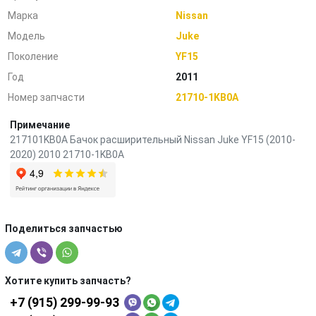
Марка
Nissan
Модель
Juke
Поколение
YF15
Год
2011
Номер запчасти
21710-1KB0A
Примечание
217101KB0A Бачок расширительный Nissan Juke YF15 (2010-
2020) 2010 21710-1KB0A
Поделиться запчастью
Хотите купить запчасть?
+7 (915) 299-99-93