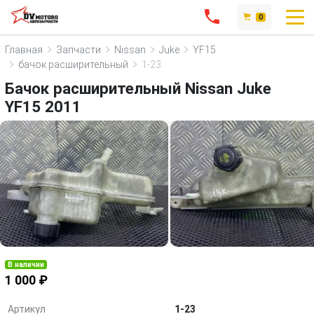
0
Главная
Запчасти
Nissan
Juke
YF15
бачок расширительный
1-23
Бачок расширительный Nissan Juke
YF15 2011
В наличии
1 000 ₽
Артикул
1-23