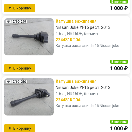
В наличии
1 000 ₽
В корзину
Катушка зажигания
№ 17/10-249
Nissan Juke YF15 рест. 2013
1.6 л., HR16DE, бензин
224481KT0A
Катушка зажигания hr16 Nissan juke
В наличии
1 000 ₽
В корзину
Катушка зажигания
№ 17/10-250
Nissan Juke YF15 рест. 2013
1.6 л., HR16DE, бензин
224481KT0A
Катушка зажигания hr16 Nissan juke
В наличии
1 000 ₽
В корзину