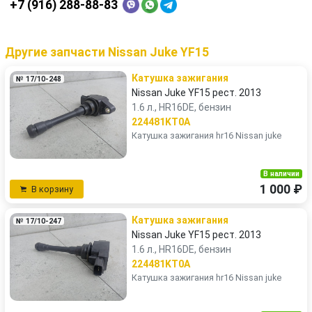
+7 (916) 288-88-83
Другие запчасти Nissan Juke YF15
Катушка зажигания
№ 17/10-248
Nissan Juke YF15 рест. 2013
1.6 л., HR16DE, бензин
224481KT0A
Катушка зажигания hr16 Nissan juke
В наличии
1 000 ₽
В корзину
Катушка зажигания
№ 17/10-247
Nissan Juke YF15 рест. 2013
1.6 л., HR16DE, бензин
224481KT0A
Катушка зажигания hr16 Nissan juke