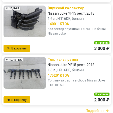
Впускной коллектор
№ 17/5-87
Nissan Juke YF15 рест. 2013
1.6 л., HR16DE, бензин
140011KT0A
Коллектор впускной HR16DE 1.6 бензин
Nissan Juke
В наличии
3 000 ₽
В корзину
Топливная рампа
№ 17/13-120
Nissan Juke YF15 рест. 2013
1.6 л., HR16DE, бензин
175201KT0A
Топливная рампа в сборе Nissan Juke
F15 HR16DE
В наличии
2 000 ₽
В корзину
Подробнее