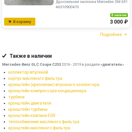
Дроссельная заслонка Mercedes OM 651
A6510900470
В наличии
3 000 ₽
В корзину
Подробнее
Также в наличии
Mercedes-Benz GLC Coupe C253
2016 - 2019 в разделе
«двигатель
»
коллектор впускной
корпус масляного фильтра
кронштейн (крепление) впускного коллектора
кронштейн компрессора кондиционера
турбина
кронштейн двигателя
кронштейн турбины
кронштейн клапана EGR
теплообменник масляного фильтра
кронштейн масляного фильтра