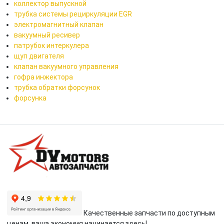
коллектор выпускной
трубка системы рециркуляции EGR
электромагнитный клапан
вакуумный ресивер
патрубок интеркулера
щуп двигателя
клапан вакуумного управления
гофра инжектора
трубка обратки форсунок
форсунка
Качественные запчасти по доступным
ценам, ваша экономия начинается здесь!