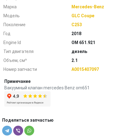
Марка
Mercedes-Benz
Модель
GLC Coupe
Поколение
C253
Год
2018
Engine Id
OM 651.921
Тип двигателя
дизель
Объем, см³
2.1
Номер запчасти
A0015407097
Примечание
Вакуумный клапан mercedes Benz om651
Поделиться запчастью