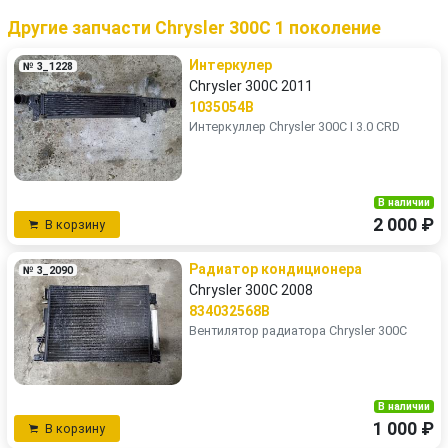
Другие запчасти Chrysler 300C 1 поколение
Интеркулер
№ 3_1228
Chrysler 300C 2011
1035054B
Интеркуллер Chrysler 300C I 3.0 CRD
В наличии
2 000 ₽
В корзину
Радиатор кондиционера
№ 3_2090
Chrysler 300C 2008
834032568B
Вентилятор радиатора Chrysler 300C
В наличии
1 000 ₽
В корзину