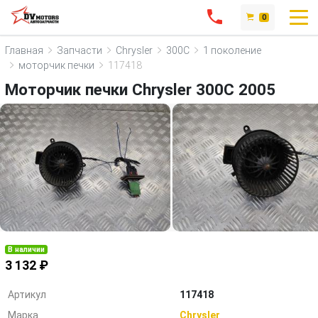
0
Главная
Запчасти
Chrysler
300C
1 поколение
моторчик печки
117418
Моторчик печки Chrysler 300C 2005
В наличии
3 132 ₽
Артикул
117418
Марка
Chrysler