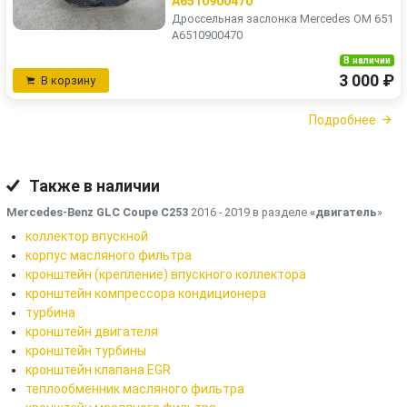
A6510900470
Дроссельная заслонка Mercedes OM 651
A6510900470
В наличии
3 000 ₽
В корзину
Подробнее
Также в наличии
Mercedes-Benz GLC Coupe C253
2016 - 2019 в разделе
«двигатель
»
коллектор впускной
корпус масляного фильтра
кронштейн (крепление) впускного коллектора
кронштейн компрессора кондиционера
турбина
кронштейн двигателя
кронштейн турбины
кронштейн клапана EGR
теплообменник масляного фильтра