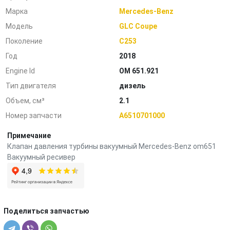
Марка
Mercedes-Benz
Модель
GLC Coupe
Поколение
C253
Год
2018
Engine Id
OM 651.921
Тип двигателя
дизель
Объем, см³
2.1
Номер запчасти
A6510701000
Примечание
Клапан давления турбины вакуумный Mercedes-Benz om651
Вакуумный ресивер
Поделиться запчастью