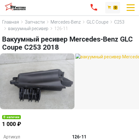
0
Главная
Запчасти
Mercedes-Benz
GLC Coupe
C253
вакуумный ресивер
126-11
Вакуумный ресивер Mercedes-Benz GLC
Coupe C253 2018
В наличии
1 000 ₽
Артикул
126-11