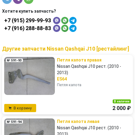
Хотите купить запчасть?
+7 (915) 299-99-93
+7 (916) 288-88-83
Другие запчасти Nissan Qashqai J10 [рестайлинг]
Петля капота правая
№ 591-93
Nissan Qashqai J10 рест. (2010 -
2013)
ES64
Петля капота
В наличии
2 000 ₽
В корзину
Петля капота левая
№ 591-94
Nissan Qashqai J10 рест. (2010 -
2013)