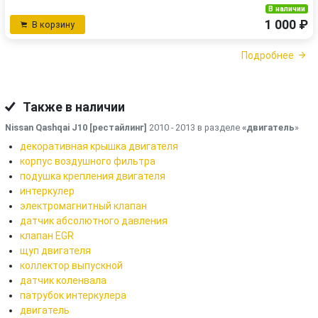
В наличии
1 000 ₽
В корзину
Подробнее
Также в наличии
Nissan Qashqai J10 [рестайлинг]
2010 - 2013 в разделе
«двигатель
»
декоративная крышка двигателя
корпус воздушного фильтра
подушка крепления двигателя
интеркулер
электромагнитный клапан
датчик абсолютного давления
клапан EGR
щуп двигателя
коллектор выпускной
датчик коленвала
патрубок интеркулера
двигатель