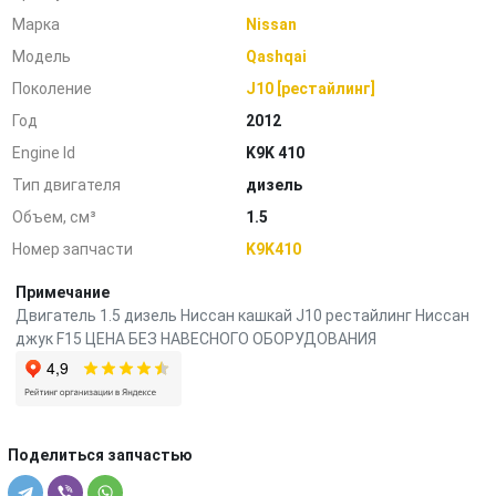
Марка
Nissan
Модель
Qashqai
Поколение
J10 [рестайлинг]
Год
2012
Engine Id
K9K 410
Тип двигателя
дизель
Объем, см³
1.5
Номер запчасти
K9K410
Примечание
Двигатель 1.5 дизель Ниссан кашкай J10 рестайлинг Ниссан
джук F15 ЦЕНА БЕЗ НАВЕСНОГО ОБОРУДОВАНИЯ
Поделиться запчастью