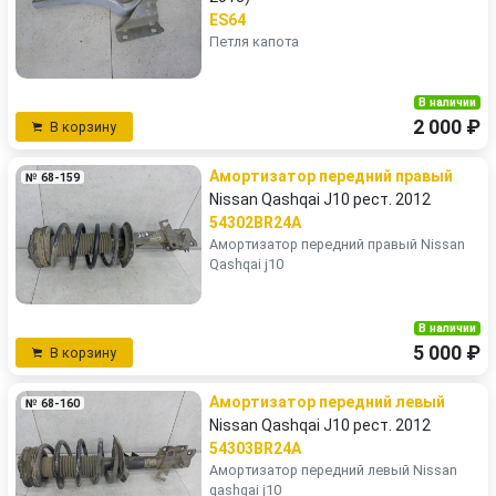
ES64
Петля капота
В наличии
2 000 ₽
В корзину
Амортизатор передний правый
№ 68-159
Nissan Qashqai J10 рест. 2012
54302BR24A
Амортизатор передний правый Nissan
Qashqai j10
В наличии
5 000 ₽
В корзину
Амортизатор передний левый
№ 68-160
Nissan Qashqai J10 рест. 2012
54303BR24A
Амортизатор передний левый Nissan
qashqai j10