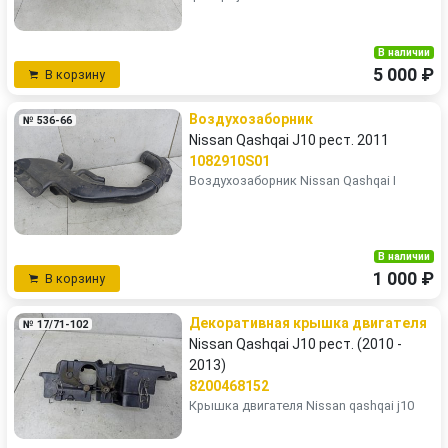
В наличии
5 000 ₽
В корзину
Воздухозаборник
№ 536-66
Nissan Qashqai J10 рест. 2011
1082910S01
Воздухозаборник Nissan Qashqai I
В наличии
1 000 ₽
В корзину
Декоративная крышка двигателя
№ 17/71-102
Nissan Qashqai J10 рест. (2010 -
2013)
8200468152
Крышка двигателя Nissan qashqai j10