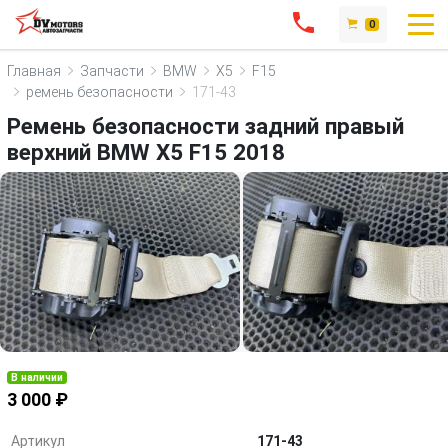
0
Главная
Запчасти
BMW
X5
F15
ремень безопасности
171-43
Ремень безопасности задний правый
верхний BMW X5 F15 2018
В наличии
3 000 ₽
Артикул
171-43