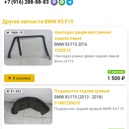
+7 (916) 288-88-83
Другие запчасти BMW X5 F15
Накладка двери внутренняя
№ 1664-19
задняя левая
BMW X5 F15 2016
7292513
Накладка рамки двери задний левый
Bmw x5 f15
В наличии
1 500 ₽
В корзину
Подкрылок задний правый
№ 51-332
BMW X5 F15 (2013 - 2018)
51487290670
Подкрылок задний правый BMW X5 F15