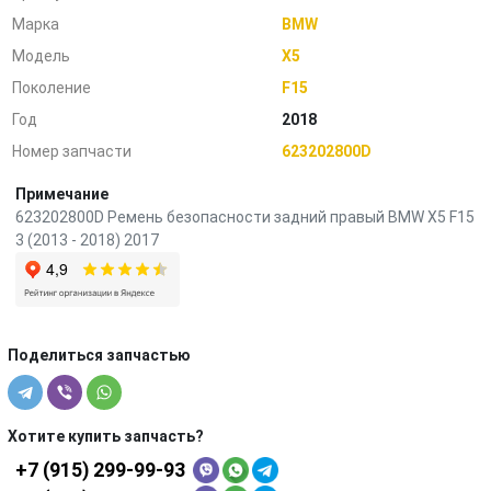
Марка
BMW
Модель
X5
Поколение
F15
Год
2018
Номер запчасти
623202800D
Примечание
623202800D Ремень безопасности задний правый BMW X5 F15
3 (2013 - 2018) 2017
Поделиться запчастью
Хотите купить запчасть?
+7 (915) 299-99-93