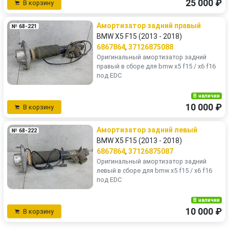
25 000 ₽
В корзину
Амортизатор задний правый
№ 68-221
BMW X5 F15 (2013 - 2018)
6867864
,
37126875088
Оригинальный амортизатор задний
правый в сборе для bmw x5 f15 / x6 f16
под EDC
В наличии
10 000 ₽
В корзину
Амортизатор задний левый
№ 68-222
BMW X5 F15 (2013 - 2018)
6867864
,
37126875087
Оригинальный амортизатор задний
левый в сборе для bmw x5 f15 / x6 f16
под EDC
В наличии
10 000 ₽
В корзину