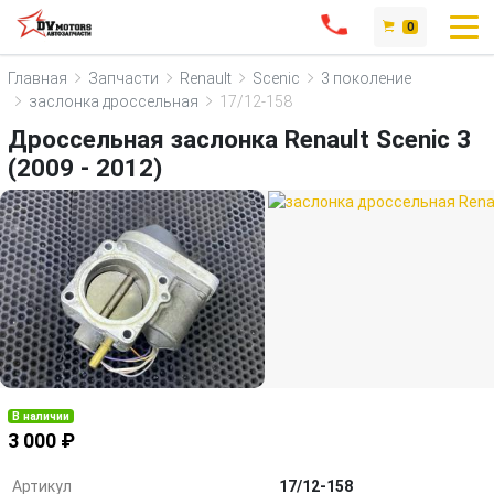
0
Главная
Запчасти
Renault
Scenic
3 поколение
заслонка дроссельная
17/12-158
Дроссельная заслонка Renault Scenic 3
(2009 - 2012)
В наличии
3 000 ₽
Артикул
17/12-158