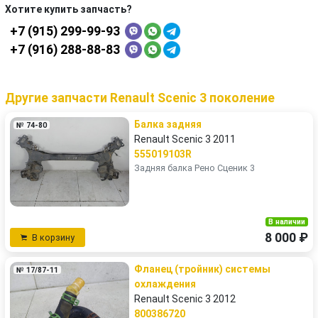
Хотите купить запчасть?
+7 (915) 299-99-93
+7 (916) 288-88-83
Другие запчасти Renault Scenic 3 поколение
Балка задняя
№ 74-80
Renault Scenic 3 2011
555019103R
Задняя балка Рено Сценик 3
В наличии
8 000 ₽
В корзину
Фланец (тройник) системы
№ 17/87-11
охлаждения
Renault Scenic 3 2012
800386720