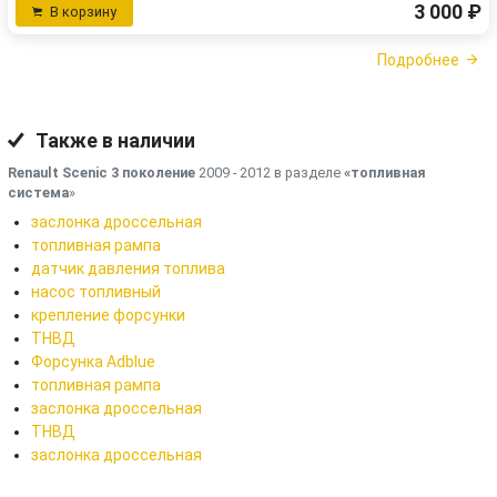
3 000 ₽
В корзину
Подробнее
Также в наличии
Renault Scenic 3 поколение
2009 - 2012 в разделе
«топливная
система
»
заслонка дроссельная
топливная рампа
датчик давления топлива
насос топливный
крепление форсунки
ТНВД
Форсунка Adblue
топливная рампа
заслонка дроссельная
ТНВД
заслонка дроссельная