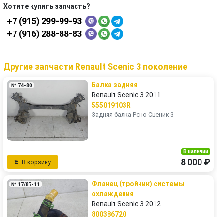
Хотите купить запчасть?
+7 (915) 299-99-93
+7 (916) 288-88-83
Другие запчасти Renault Scenic 3 поколение
Балка задняя
№ 74-80
Renault Scenic 3 2011
555019103R
Задняя балка Рено Сценик 3
В наличии
8 000 ₽
В корзину
Фланец (тройник) системы
№ 17/87-11
охлаждения
Renault Scenic 3 2012
800386720