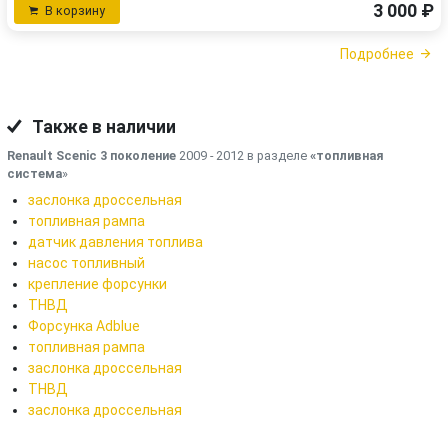
3 000 ₽
В корзину
Подробнее
Также в наличии
Renault Scenic 3 поколение
2009 - 2012 в разделе
«топливная
система
»
заслонка дроссельная
топливная рампа
датчик давления топлива
насос топливный
крепление форсунки
ТНВД
Форсунка Adblue
топливная рампа
заслонка дроссельная
ТНВД
заслонка дроссельная