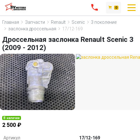
0
Главная
Запчасти
Renault
Scenic
3 поколение
заслонка дроссельная
17/12-169
Дроссельная заслонка Renault Scenic 3
(2009 - 2012)
В наличии
2 500 ₽
Артикул
17/12-169