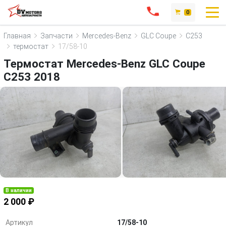
0
Главная
Запчасти
Mercedes-Benz
GLC Coupe
C253
термостат
17/58-10
Термостат Mercedes-Benz GLC Coupe
C253 2018
В наличии
2 000 ₽
Артикул
17/58-10