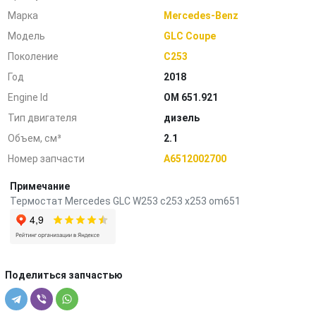
Марка
Mercedes-Benz
Модель
GLC Coupe
Поколение
C253
Год
2018
Engine Id
OM 651.921
Тип двигателя
дизель
Объем, см³
2.1
Номер запчасти
A6512002700
Примечание
Термостат Mercedes GLC W253 c253 x253 om651
Поделиться запчастью