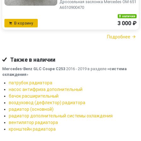
Дроссельная заслонка Mercedes OM 651
A6510900470
В наличии
3 000 ₽
В корзину
Подробнее
Также в наличии
Mercedes-Benz GLC Coupe C253
2016 - 2019 в разделе
«система
охлаждения
»
патрубок радиатора
насос антифриза дополнительный
бачок расширительный
воздуховод (дефлектор) радиатора
радиатор (основной)
радиатор дополнительный системы охлаждения
вентилятор радиатора
кронштейн радиатора