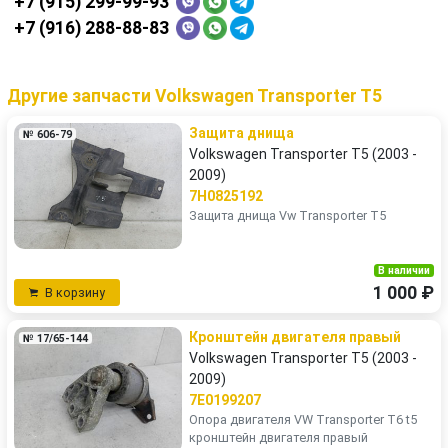
+7 (915) 299-99-93
+7 (916) 288-88-83
Другие запчасти Volkswagen Transporter T5
Защита днища
№ 606-79
Volkswagen Transporter T5 (2003 -
2009)
7H0825192
Защита днища Vw Transporter T5
В наличии
1 000 ₽
В корзину
Кронштейн двигателя правый
№ 17/65-144
Volkswagen Transporter T5 (2003 -
2009)
7E0199207
Опора двигателя VW Transporter T6 t5
кронштейн двигателя правый