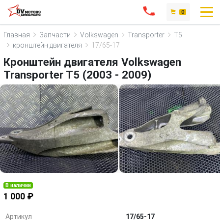
0
Главная
Запчасти
Volkswagen
Transporter
T5
кронштейн двигателя
17/65-17
Кронштейн двигателя Volkswagen
Transporter T5 (2003 - 2009)
В наличии
1 000 ₽
Артикул
17/65-17