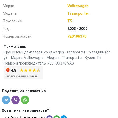
Марка
Volkswagen
Модель
Transporter
Поколение
T5
Год
2003 - 2009
Номер запчасти
7E0199370
Примечание
Кронштейн двигателя Volkswagen Transporter T5 задний (б/
у) Марка: Volkswagen Модель: Transporter Кузов: T5
Номер и производитель: 7E0199370 VAG
Поделиться запчастью
Хотите купить запчасть?