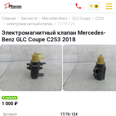
0
Главная
Запчасти
Mercedes-Benz
GLC Coupe
C253
электромагнитный клапан
17/76-124
Электромагнитный клапан Mercedes-
Benz GLC Coupe C253 2018
В наличии
1 000 ₽
Артикул
17/76-124