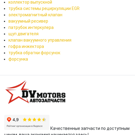
коллектор выпускной
трубка системы рециркуляции EGR
электромагнитный клапан
вакуумный ресивер
патрубок интеркулера
щуп двигателя
клапан вакуумного управления
гофра инжектора
трубка обратки форсунок
форсунка
Качественные запчасти по доступным
ценам, ваша экономия начинается здесь!