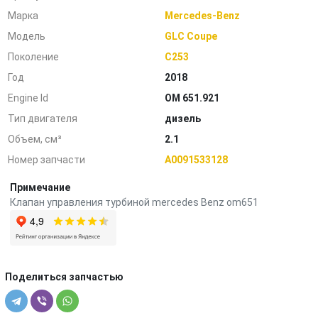
Марка
Mercedes-Benz
Модель
GLC Coupe
Поколение
C253
Год
2018
Engine Id
OM 651.921
Тип двигателя
дизель
Объем, см³
2.1
Номер запчасти
A0091533128
Примечание
Клапан управления турбиной mercedes Benz om651
Поделиться запчастью