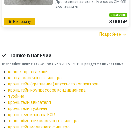
Дроссельная заслонка Mercedes OM 651
A6510900470
В наличии
3 000 ₽
В корзину
Подробнее
Также в наличии
Mercedes-Benz GLC Coupe C253
2016 - 2019 в разделе
«двигатель
»
коллектор впускной
корпус масляного фильтра
кронштейн (крепление) впускного коллектора
кронштейн компрессора кондиционера
турбина
кронштейн двигателя
кронштейн турбины
кронштейн клапана EGR
теплообменник масляного фильтра
кронштейн масляного фильтра