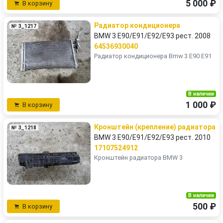
5 000 ₽
В корзину
Радиатор кондиционера
№ 3_1217
BMW 3 E90/E91/E92/E93 рест. 2008
64536930040
Радиатор кондиционера Bmw 3 E90 E91
В наличии
1 000 ₽
В корзину
Кронштейн (крепление) радиатора
№ 3_1218
BMW 3 E90/E91/E92/E93 рест. 2010
17107524912
Кронштейн радиатора BMW 3
В наличии
500 ₽
В корзину