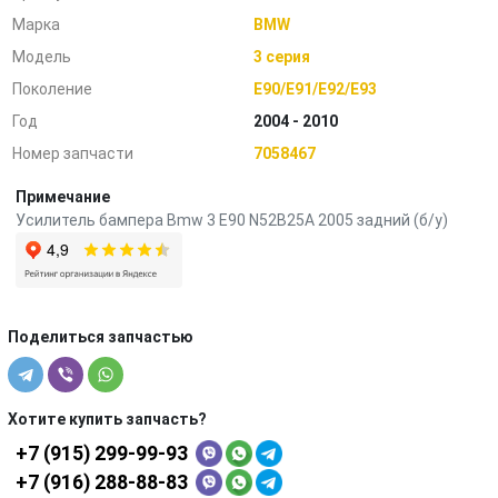
Марка
BMW
Модель
3 серия
Поколение
E90/E91/E92/E93
Год
2004 - 2010
Номер запчасти
7058467
Примечание
Усилитель бампера Bmw 3 E90 N52B25A 2005 задний (б/у)
Поделиться запчастью
Хотите купить запчасть?
+7 (915) 299-99-93
+7 (916) 288-88-83