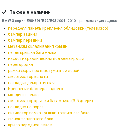
Также в наличии
BMW 3 серия E90/E91/E92/E93
2004 - 2010 в разделе
«кузовщина
»
передняя панель крепления облицовки (телевизор)
бампер задний
бампер передний
механизм складывания крыши
петля крышки багажника
насос гидравлический подъема крыши
перегородка
рамка фары противотуманной левой
амортизатор капота
накладка декоративная
Крепление бампера заднего
молдинг стекла
амортизатор крышки багажника (3-5 двери)
накладка на порог
активатор замка крышки топливного бака
лючок топливного бака
крыло переднее левое