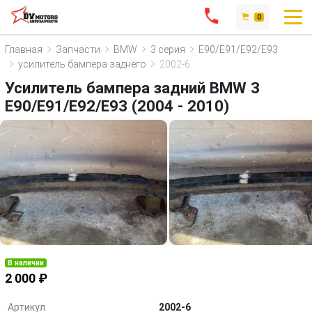
0
Главная
Запчасти
BMW
3 серия
E90/E91/E92/E93
усилитель бампера заднего
2002-6
Усилитель бампера задний BMW 3
E90/E91/E92/E93 (2004 - 2010)
В наличии
2 000 ₽
Артикул
2002-6