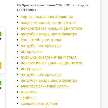
Kia Sportage 4 поколение
2016 - 2018 в разделе
«двигатель
»
корпус воздушного фильтра
подушка крепления двигателя
декоративная крышка двигателя
патрубок воздушного фильтра
и
₽
кронштейн двигателя
патрубок интеркулера
интеркулер
подушка крепления двигателя
декоративная крышка двигателя
интеркулер
патрубок интеркулера
патрубок воздушного фильтра
и
электромагнитный клапан
₽
маховик
турбина
коллектор впускной