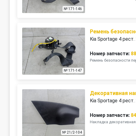
№ 171-146
Ремень безопасн
Kia Sportage 4 рест.
Номер запчасти:
8
Ремень безопасности пе
№ 171-147
Декоративная на
Kia Sportage 4 рест.
Номер запчасти:
8
Накладка декоративная 
№ 21/2-104