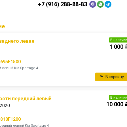
+7 (916) 288-88-83
ие
В наличи
заднего левая
1 000 
6695F1500
 левый Kia Sportage 4
В корзину
В наличи
ости передний левый
10 000 
 2020
8810F1200
редний левый Kia Sportage 4