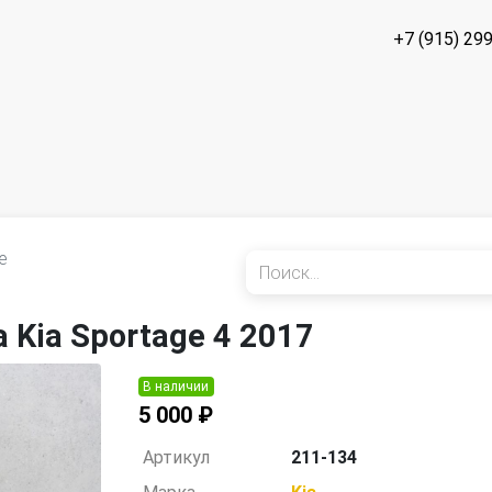
+7 (915) 29
е
 Kia Sportage 4 2017
В наличии
5 000 ₽
Артикул
211-134