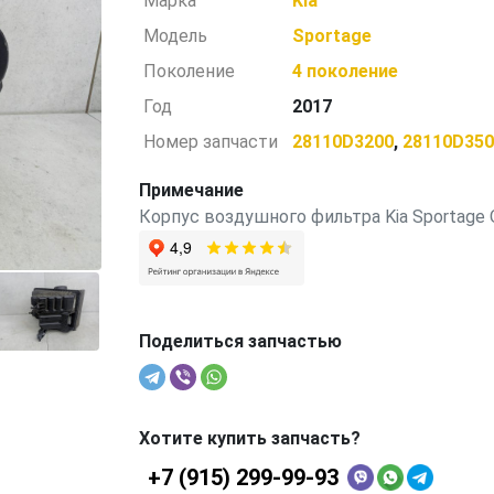
Марка
Kia
Модель
Sportage
Поколение
4 поколение
Год
2017
Номер запчасти
28110D3200
,
28110D35
Примечание
Корпус воздушного фильтра Kia Sportage 
Поделиться запчастью
Хотите купить запчасть?
+7 (915) 299-99-93