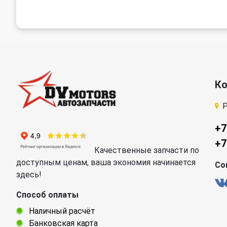
К
Р
+7
+7
Качественные запчасти по
доступным ценам, ваша экономия начинается
Со
здесь!
Способ оплаты
Наличный расчёт
Банковская карта