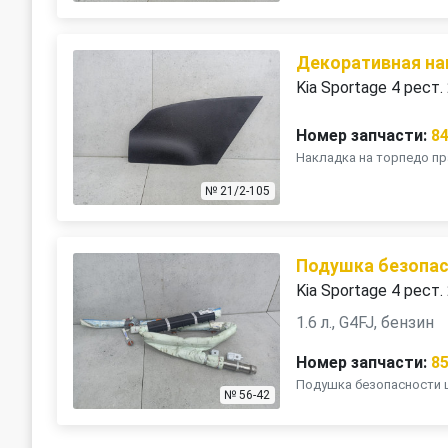
Декоративная на
Kia Sportage 4 рест.
Номер запчасти:
8
Накладка на торпедо пра
№ 21/2-105
Подушка безопас
Kia Sportage 4 рест.
1.6 л., G4FJ, бензин
Номер запчасти:
8
Подушка безопасности ш
№ 56-42