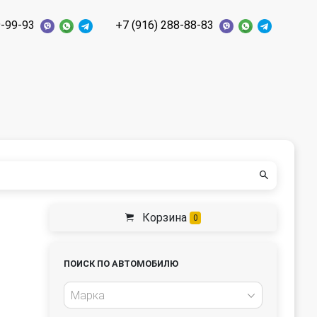
9-99-93
+7 (916) 288-88-83
Корзина
0
ПОИСК ПО АВТОМОБИЛЮ
Марка