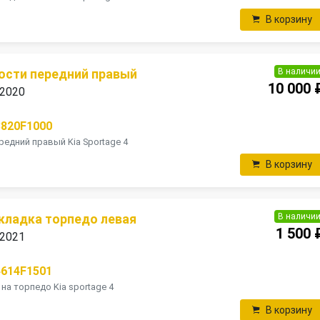
В корзину
В наличи
ости передний правый
10 000 
 2020
8820F1000
редний правый Kia Sportage 4
В корзину
В наличи
кладка торпедо левая
1 500 
 2021
4614F1501
на торпедо Kia sportage 4
В корзину