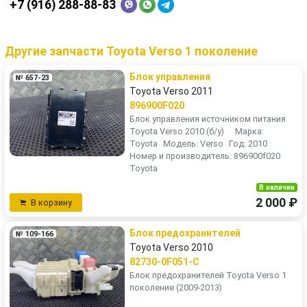
+7 (916) 288-88-83
Другие запчасти Toyota Verso 1 поколение
Блок управления
№ 657-23
Toyota Verso 2011
896900F020
Блок управления источником питания
Toyota Verso 2010 (б/у) Марка:
Toyota Модель: Verso Год: 2010
Номер и производитель: 896900f020
Toyota
В наличии
2 000 ₽
В корзину
Блок предохранителей
№ 109-166
Toyota Verso 2010
82730-0F051-C
Блок предохранителей Toyota Verso 1
поколение (2009-2013)