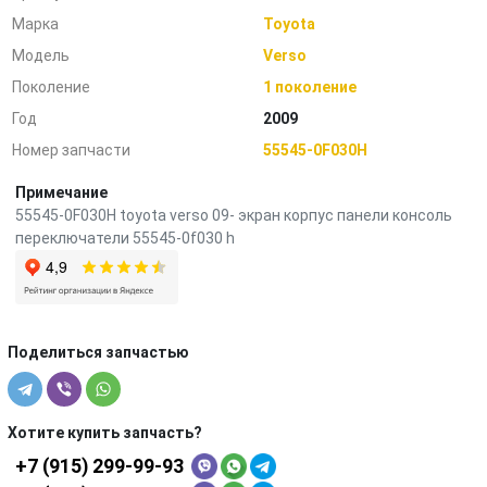
Марка
Toyota
Модель
Verso
Поколение
1 поколение
Год
2009
Номер запчасти
55545-0F030H
Примечание
55545-0F030H toyota verso 09- экран корпус панели консоль
переключатели 55545-0f030 h
Поделиться запчастью
Хотите купить запчасть?
+7 (915) 299-99-93