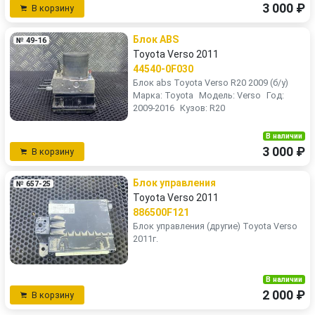
3 000 ₽
В корзину
Блок ABS
№ 49-16
Toyota Verso 2011
44540-0F030
Блок abs Toyota Verso R20 2009 (б/у)
Марка: Toyota Модель: Verso Год:
2009-2016 Кузов: R20
В наличии
3 000 ₽
В корзину
Блок управления
№ 657-25
Toyota Verso 2011
886500F121
Блок управления (другие) Toyota Verso
2011г.
В наличии
2 000 ₽
В корзину