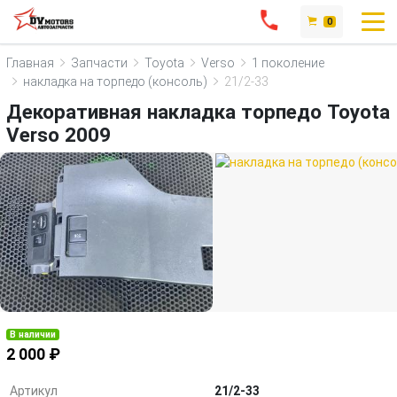
0
Главная
Запчасти
Toyota
Verso
1 поколение
накладка на торпедо (консоль)
21/2-33
Декоративная накладка торпедо Toyota
Verso 2009
В наличии
2 000 ₽
Артикул
21/2-33