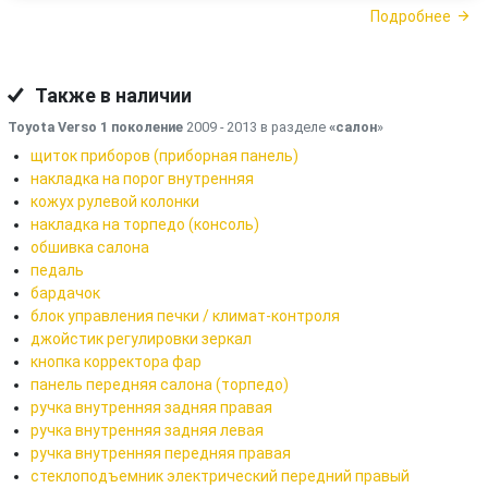
Подробнее
Также в наличии
Toyota Verso 1 поколение
2009 - 2013 в разделе
«салон
»
щиток приборов (приборная панель)
накладка на порог внутренняя
кожух рулевой колонки
накладка на торпедо (консоль)
обшивка салона
педаль
бардачок
блок управления печки / климат-контроля
джойстик регулировки зеркал
кнопка корректора фар
панель передняя салона (торпедо)
ручка внутренняя задняя правая
ручка внутренняя задняя левая
ручка внутренняя передняя правая
стеклоподъемник электрический передний правый