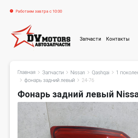
Работаем завтра с 10:00
Запчасти
Контакты
Главная
Запчасти
Nissan
Qashqai
1 поколе
фонарь задний левый
24-76
Фонарь задний левый Nissa