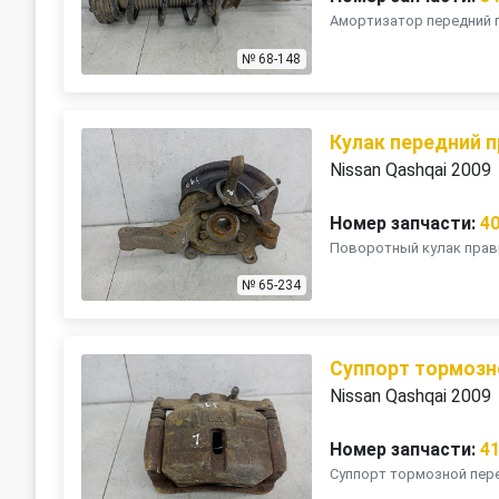
Амортизатор передний п
№ 68-148
Кулак передний 
Nissan Qashqai 2009
Номер запчасти:
4
Поворотный кулак правый
№ 65-234
Суппорт тормозн
Nissan Qashqai 2009
Номер запчасти:
4
Суппорт тормозной пере