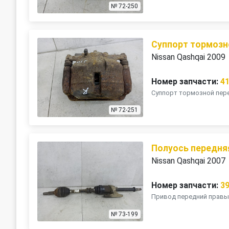
№ 72-250
Суппорт тормозн
Nissan Qashqai 2009
Номер запчасти:
4
Суппорт тормозной пере
№ 72-251
Полуось передня
Nissan Qashqai 2007
Номер запчасти:
3
Привод передний правы
№ 73-199