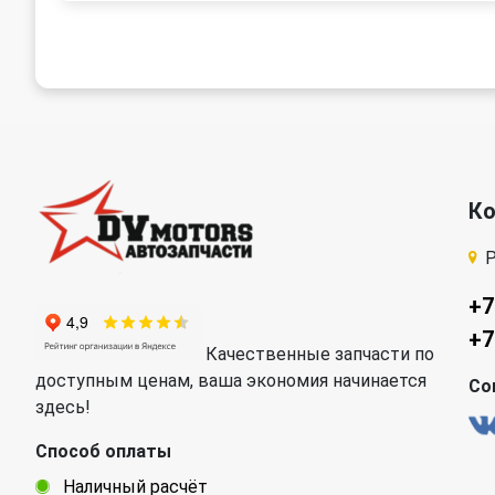
К
Р
+7
+7
Качественные запчасти по
доступным ценам, ваша экономия начинается
Со
здесь!
Способ оплаты
Наличный расчёт