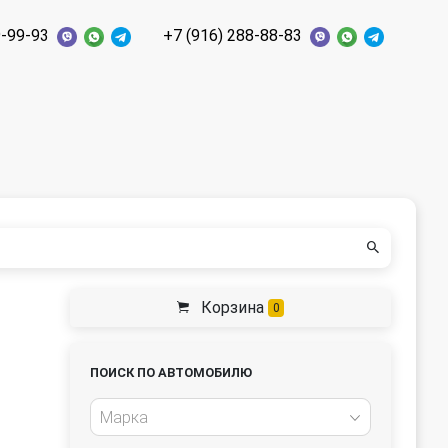
9-99-93
+7 (916) 288-88-83
Корзина
0
ПОИСК ПО АВТОМОБИЛЮ
Марка