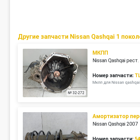
Другие запчасти Nissan Qashqai 1 покол
МКПП
Nissan Qashqai рест.
Номер запчасти:
T
Мкпп для Nissan qashqai j
№ 32-272
Амортизатор пер
Nissan Qashqai 2007
Номер запчасти:
5