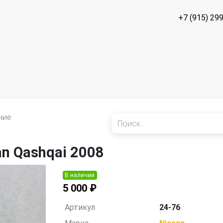
+7 (915) 29
ние
n Qashqai 2008
В наличии
5 000 ₽
Артикул
24-76