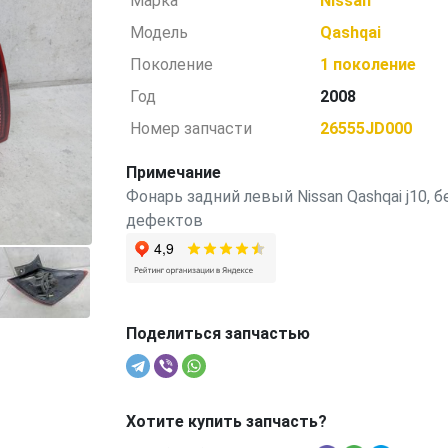
Марка
Nissan
Модель
Qashqai
Поколение
1 поколение
Год
2008
Номер запчасти
26555JD000
Примечание
Фонарь задний левый Nissan Qashqai j10, б
дефектов
Поделиться запчастью
Хотите купить запчасть?