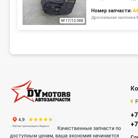
Номер запчасти:
A
Дроссельная заслонка 
№ 17/12-388
К
Р
+7
+7
Качественные запчасти по
доступным ценам, ваша экономия начинается
Со