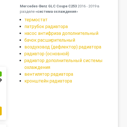
Mercedes-Benz GLC Coupe C253
2016 - 2019 в
разделе
«система охлаждения
»
термостат
патрубок радиатора
насос антифриза дополнительный
бачок расширительный
воздуховод (дефлектор) радиатора
радиатор (основной)
радиатор дополнительный системы
охлаждения
вентилятор радиатора
и
₽
кронштейн радиатора