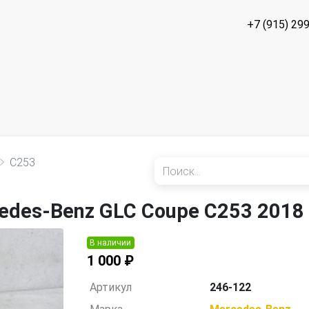
+7 (915) 29
C253
edes-Benz GLC Coupe C253 2018
В наличии
1 000 ₽
Артикул
246-122