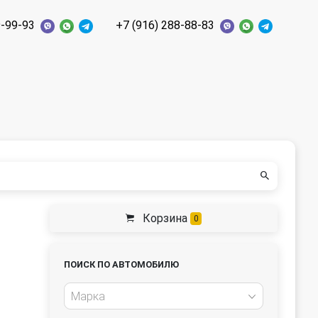
9-99-93
+7 (916) 288-88-83
Корзина
0
ПОИСК ПО АВТОМОБИЛЮ
Марка