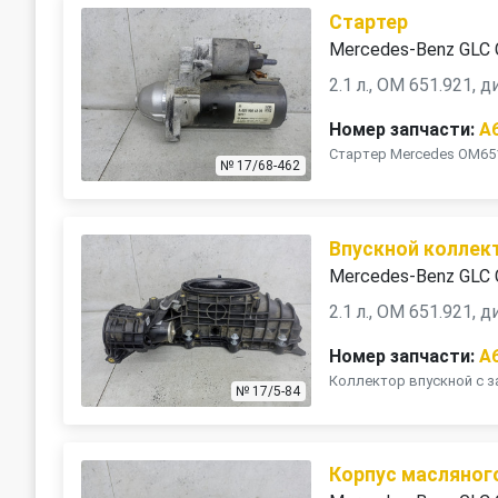
Стартер
Mercedes-Benz GLC 
2.1 л., OM 651.921, 
Номер запчасти:
A
Стартер Mercedes OM65
№ 17/68-462
Впускной коллек
Mercedes-Benz GLC 
2.1 л., OM 651.921, 
Номер запчасти:
A
Коллектор впускной с з
№ 17/5-84
Корпус масляног