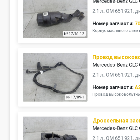
Mercedes-Benz GLC 
2.1 л., OM 651.921, 
Номер запчасти:
7
Корпус масляного фильт
№ 17/61-12
Провод высоков
Mercedes-Benz GLC 
2.1 л., OM 651.921, 
Номер запчасти:
A
Провод высоковольтный
№ 17/89-1
Дроссельная зас
Mercedes-Benz GLC 
2.1 л., OM 651.921, 