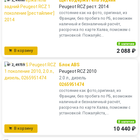
№ 2_49560
Peugeot RCZ рест. 2014
состояние как на фото, оригинал, из
Франции, без пробега по РБ, возможен
наличный и безналичный расчёт,
рассрочка по карте Халва, поможем с
установкой. Пожалуйс...
В наличии
2 088 ₽
В корзину
Блок ABS
№ 2_49759
Peugeot RCZ 2010
2.0 л., дизель
0265951474
состояние как фото,оригинал, из
Франции, без пробега по РБ, возможен
наличный и безналичный расчёт,
рассрочка по карте Халва, поможем с
установкой. Пожалуйста,...
В наличии
10 440 ₽
В корзину