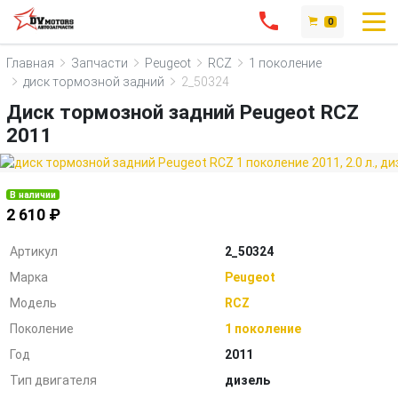
0
Главная
Запчасти
Peugeot
RCZ
1 поколение
диск тормозной задний
2_50324
Диск тормозной задний Peugeot RCZ
2011
В наличии
2 610 ₽
Артикул
2_50324
Марка
Peugeot
Модель
RCZ
Поколение
1 поколение
Год
2011
Тип двигателя
дизель