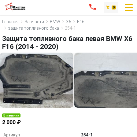
0
Главная
Запчасти
BMW
X6
F16
защита топливного бака
254-1
Защита топливного бака левая BMW X6
F16 (2014 - 2020)
В наличии
2 000 ₽
Артикул
254-1