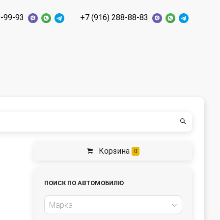
9-99-93
+7 (916) 288-88-83
Корзина
0
ПОИСК ПО АВТОМОБИЛЮ
Марка