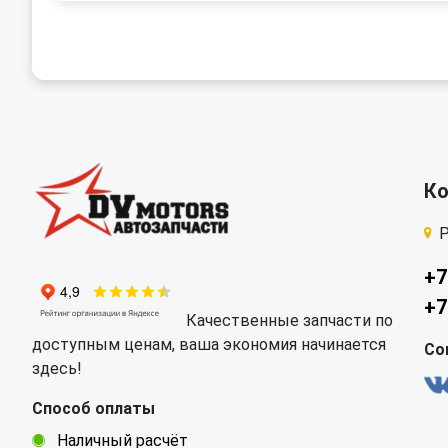
К
Р
+7
+7
Качественные запчасти по
доступным ценам, ваша экономия начинается
Со
здесь!
Способ оплаты
Наличный расчёт