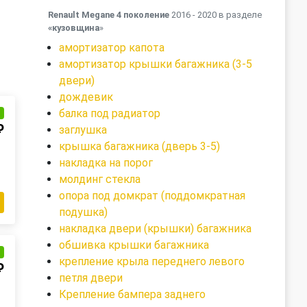
Renault Megane 4 поколение
2016 - 2020 в разделе
«кузовщина
»
амортизатор капота
амортизатор крышки багажника (3-5
двери)
дождевик
балка под радиатор
и
₽
заглушка
крышка багажника (дверь 3-5)
накладка на порог
молдинг стекла
опора под домкрат (поддомкратная
подушка)
накладка двери (крышки) багажника
обшивка крышки багажника
и
крепление крыла переднего левого
₽
петля двери
Крепление бампера заднего