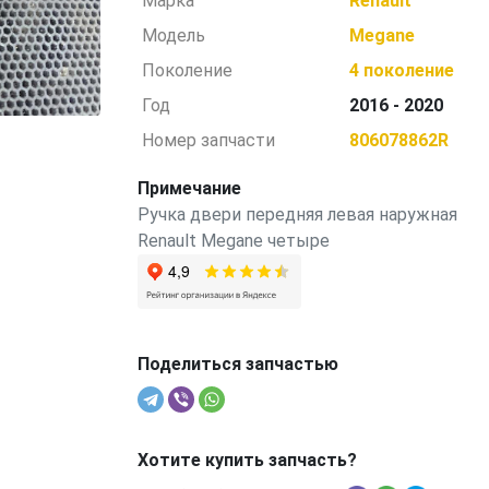
Марка
Renault
Модель
Megane
Поколение
4 поколение
Год
2016 - 2020
Номер запчасти
806078862R
Примечание
Ручка двери передняя левая наружная
Renault Megane четыре
Поделиться запчастью
Хотите купить запчасть?