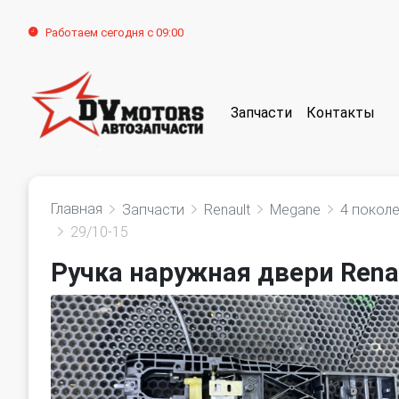
Работаем сегодня с 09:00
Запчасти
Контакты
Главная
Запчасти
Renault
Megane
4 покол
29/10-15
Ручка наружная двери Renau