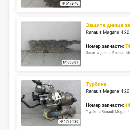
№ 51/2-46
Защита днища за
Renault Megane 4 2
Номер запчасти:
7
Защита днища Renault Me
№ 606-81
Турбина
Renault Megane 4 2
Номер запчасти:
1
Турбина Renault Megan 4 s
№ 17/9-130