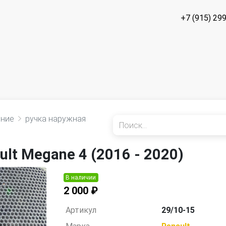
+7 (915) 29
ение
ручка наружная
lt Megane 4 (2016 - 2020)
В наличии
2 000 ₽
Артикул
29/10-15