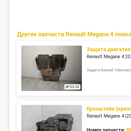
Другие запчасти Renault Megane 4 поко
Защита двигател
Renault Megane 4 2
Защита Renault Talisma
№ 53-34
Кронштейн (креп
Renault Megane 4 (2
Номер запчасти:
9