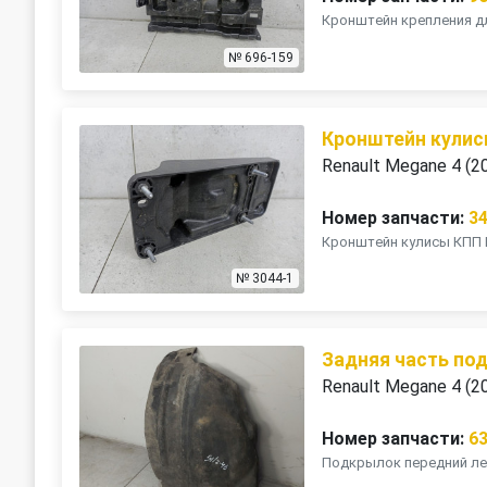
Кронштейн крепления дл
№ 696-159
Кронштейн кулис
Renault Megane 4 (2
Номер запчасти:
3
Кронштейн кулисы КПП 
№ 3044-1
Задняя часть по
Renault Megane 4 (2
Номер запчасти:
6
Подкрылок передний лев