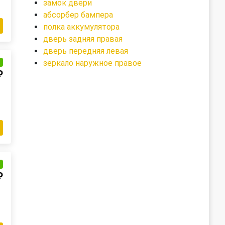
замок двери
абсорбер бампера
полка аккумулятора
дверь задняя правая
дверь передняя левая
зеркало наружное правое
и
₽
и
₽