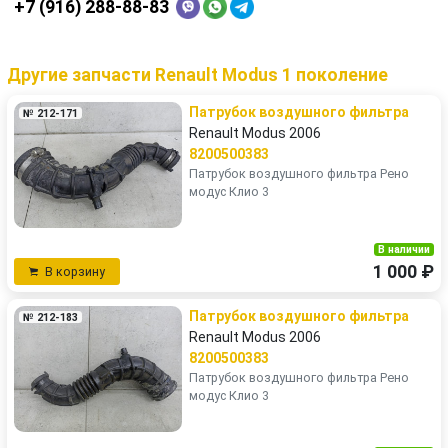
+7 (916) 288-88-83
Другие запчасти Renault Modus 1 поколение
Патрубок воздушного фильтра
№ 212-171
Renault Modus 2006
8200500383
Патрубок воздушного фильтра Рено
модус Клио 3
В наличии
1 000 ₽
В корзину
Патрубок воздушного фильтра
№ 212-183
Renault Modus 2006
8200500383
Патрубок воздушного фильтра Рено
модус Клио 3