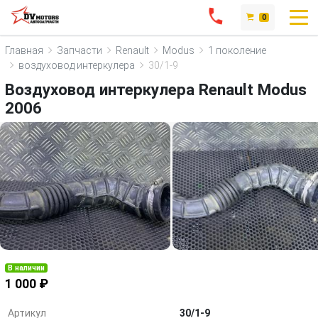
0
Главная
Запчасти
Renault
Modus
1 поколение
воздуховод интеркулера
30/1-9
Воздуховод интеркулера Renault Modus
2006
В наличии
1 000 ₽
Артикул
30/1-9