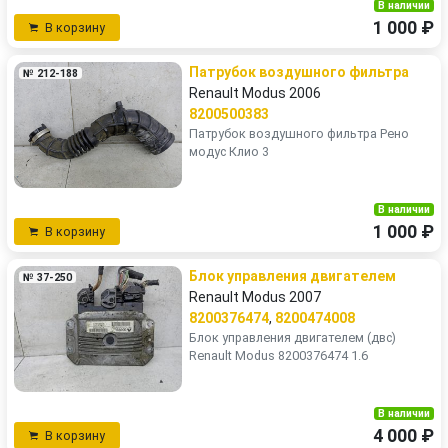
В наличии
1 000 ₽
В корзину
Патрубок воздушного фильтра
№ 212-188
Renault Modus 2006
8200500383
Патрубок воздушного фильтра Рено
модус Клио 3
В наличии
1 000 ₽
В корзину
Блок управления двигателем
№ 37-250
Renault Modus 2007
8200376474
,
8200474008
Блок управления двигателем (двс)
Renault Modus 8200376474 1.6
В наличии
4 000 ₽
В корзину