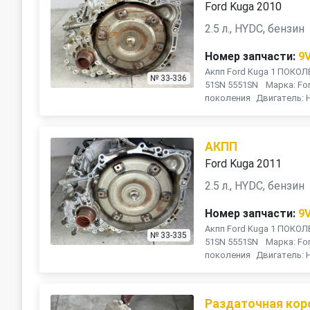
Ford Kuga 2010
2.5 л., HYDC, бензин
Номер запчасти:
9
Акпп Ford Kuga 1 ПОКОЛЕ
№ 33-336
51SN 5551SN Марка: For
поколения Двигатель: 
АКПП
Ford Kuga 2011
2.5 л., HYDC, бензин
Номер запчасти:
9
Акпп Ford Kuga 1 ПОКОЛЕ
№ 33-335
51SN 5551SN Марка: For
поколения Двигатель: 
Раздаточная кор