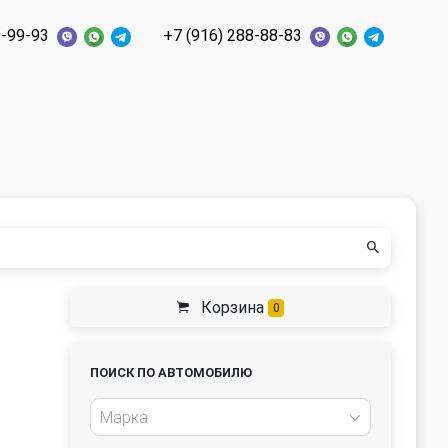
9-99-93
+7 (916) 288-88-83
Корзина
0
ПОИСК ПО АВТОМОБИЛЮ
Марка