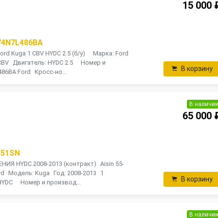
15 000 
V4N7L486BA
ord Kuga 1 CBV HYDC 2.5 (б/у) Марка: Ford
 CBV Двигатель: HYDC 2.5 Номер и
В корзину
86BA Ford Кросс-но...
В наличи
65 000 
551SN
НИЯ HYDC 2008-2013 (контракт) Aisin 55-
d Модель: Kuga Год: 2008-2013 1
В корзину
HYDC Номер и производ...
В наличи