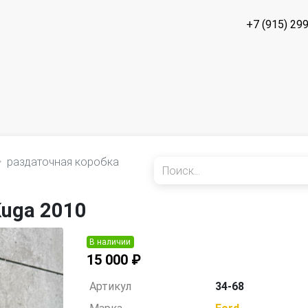
+7 (915) 29
раздаточная коробка
Kuga 2010
В наличии
15 000 ₽
Артикул
34-68