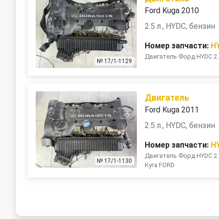
Ford Kuga 2010
2.5 л., HYDC, бензин
Номер запчасти:
H
Двигатель Форд HYDC 2
№ 17/1-1129
Двигатель
Ford Kuga 2011
2.5 л., HYDC, бензин
Номер запчасти:
H
Двигатель Форд HYDC 2
№ 17/1-1130
Куга FORD