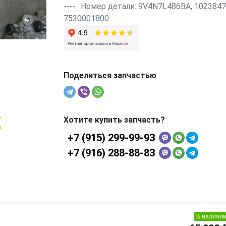
---- Номер детали: 9V4N7L486BA, 1023847
7530001800
Поделиться запчастью
Хотите купить запчасть?
+7 (915) 299-99-93
+7 (916) 288-88-83
В наличи