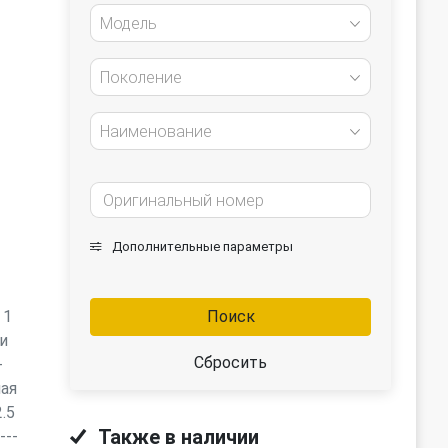
Модель
Поколение
Наименование
Дополнительные параметры
a 1
Поиск
и
Сбросить
-
ая
.5
Также в наличии
---