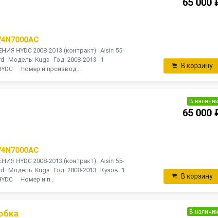
65 000 
V4N7000AC
НИЯ HYDC 2008-2013 (контракт) Aisin 55-
d Модель: Kuga Год: 2008-2013 1
В корзину
HYDC Номер и производ...
В наличи
65 000 
V4N7000AC
НИЯ HYDC 2008-2013 (контракт) Aisin 55-
d Модель: Kuga Год: 2008-2013 Кузов: 1
В корзину
HYDC Номер и п...
В наличи
обка