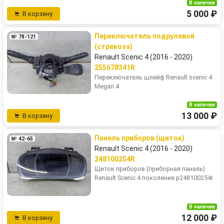
В наличии
5 000 ₽
В корзину
Переключатель подрулевой
№ 78-121
(стрекоза)
Renault Scenic 4 (2016 - 2020)
255678341R
Переключатель шлейф Renault scenic 4
Megan 4
В наличии
13 000 ₽
В корзину
Панель приборов (щиток)
№ 42-65
Renault Scenic 4 (2016 - 2020)
248100254R
Щиток приборов (приборная панель)
Renault Scenic 4 поколение p248100254r
В наличии
12 000 ₽
В корзину