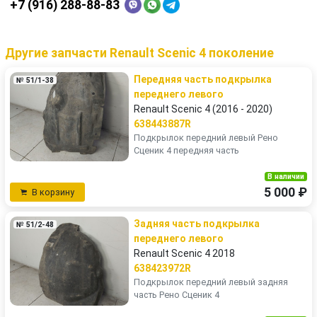
+7 (916) 288-88-83
Другие запчасти Renault Scenic 4 поколение
Передняя часть подкрылка
№ 51/1-38
переднего левого
Renault Scenic 4 (2016 - 2020)
638443887R
Подкрылок передний левый Рено
Сценик 4 передняя часть
В наличии
5 000 ₽
В корзину
Задняя часть подкрылка
№ 51/2-48
переднего левого
Renault Scenic 4 2018
638423972R
Подкрылок передний левый задняя
часть Рено Сценик 4