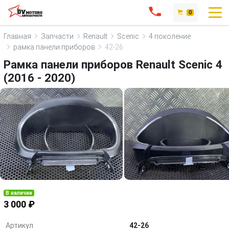
0
Главная
Запчасти
Renault
Scenic
4 поколение
рамка панели приборов
42-26
Рамка панели приборов Renault Scenic 4
(2016 - 2020)
В наличии
3 000 ₽
Артикул
42-26