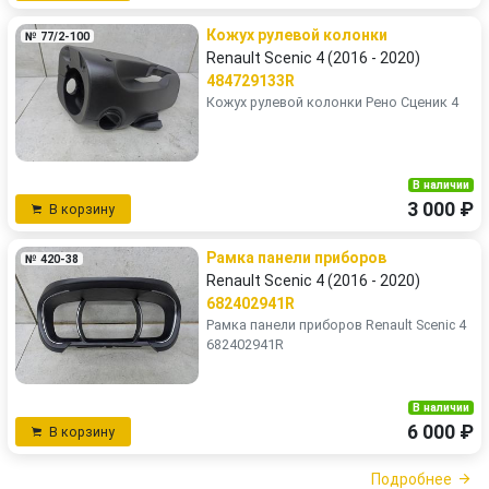
Кожух рулевой колонки
№ 77/2-100
Renault Scenic 4 (2016 - 2020)
484729133R
Кожух рулевой колонки Рено Сценик 4
В наличии
3 000 ₽
В корзину
Рамка панели приборов
№ 420-38
Renault Scenic 4 (2016 - 2020)
682402941R
Рамка панели приборов Renault Scenic 4
682402941R
В наличии
6 000 ₽
В корзину
Подробнее