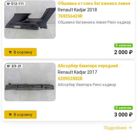
Обшивка отсека багажника левая
№ 512-111
Renault Kadjar 2018
769356439R
Обшивка багажника левая Рено каджар
В наличии
2 000 ₽
В корзину
Абсорбер бампера передний
№ 2/3-21
Renault Kadjar 2017
620932882R
Абсорбер бампера Рено каджар
В наличии
3 000 ₽
В корзину
Подробнее