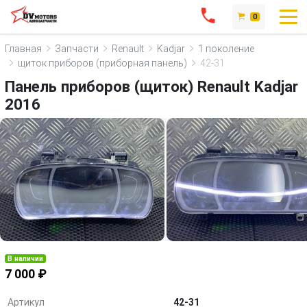
0
Главная
Запчасти
Renault
Kadjar
1 поколение
щиток приборов (приборная панель)
42-31
Панель приборов (щиток) Renault Kadjar
2016
В наличии
7 000 ₽
Артикул
42-31