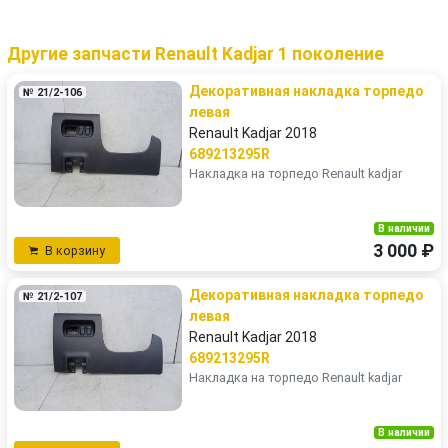
Другие запчасти Renault Kadjar 1 поколение
Декоративная накладка торпедо
№ 21/2-106
левая
Renault Kadjar 2018
689213295R
Накладка на торпедо Renault kadjar
В наличии
3 000 ₽
В корзину
Декоративная накладка торпедо
№ 21/2-107
левая
Renault Kadjar 2018
689213295R
Накладка на торпедо Renault kadjar
В наличии