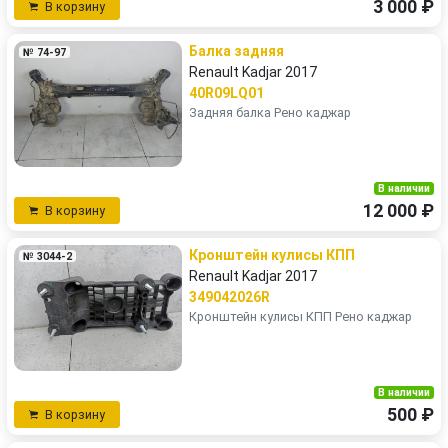
3 000 ₽
В корзину
Балка задняя
№ 74-97
Renault Kadjar 2017
40R09LQ01
Задняя балка Рено каджар
В наличии
12 000 ₽
В корзину
Кронштейн кулисы КПП
№ 3044-2
Renault Kadjar 2017
349042026R
Кронштейн кулисы КПП Рено каджар
В наличии
500 ₽
В корзину