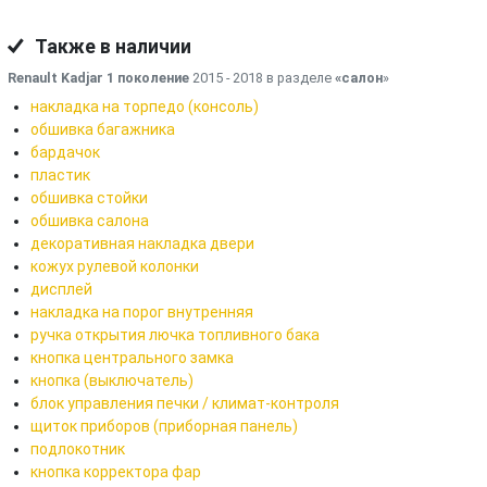
Также в наличии
Renault Kadjar 1 поколение
2015 - 2018 в разделе
«салон
»
накладка на торпедо (консоль)
обшивка багажника
бардачок
пластик
обшивка стойки
обшивка салона
декоративная накладка двери
кожух рулевой колонки
дисплей
накладка на порог внутренняя
ручка открытия лючка топливного бака
кнопка центрального замка
кнопка (выключатель)
блок управления печки / климат-контроля
щиток приборов (приборная панель)
подлокотник
кнопка корректора фар