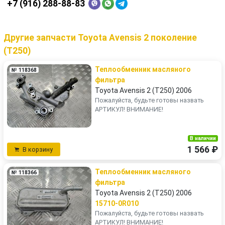
+7 (916) 288-88-83
Другие запчасти Toyota Avensis 2 поколение
(T250)
Теплообменник масляного
№ 118368
фильтра
Toyota Avensis 2 (T250) 2006
Пожалуйста, будьте готовы назвать
АРТИКУЛ! ВНИМАНИЕ!
В наличии
1 566 ₽
В корзину
Теплообменник масляного
№ 118366
фильтра
Toyota Avensis 2 (T250) 2006
15710-0R010
Пожалуйста, будьте готовы назвать
АРТИКУЛ! ВНИМАНИЕ!