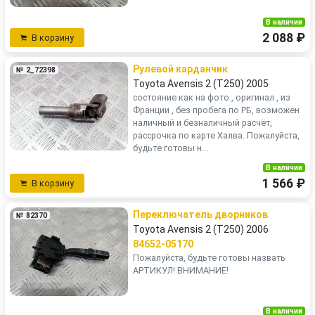
В наличии
2 088 ₽
В корзину
Рулевой карданчик
№ 2_72398
Toyota Avensis 2 (T250) 2005
состояние как на фото , оригинал , из
Франции , без пробега по РБ, возможен
наличный и безналичный расчёт,
рассрочка по карте Халва. Пожалуйста,
будьте готовы н...
В наличии
1 566 ₽
В корзину
Переключатель дворников
№ 82370
Toyota Avensis 2 (T250) 2006
84652-05170
Пожалуйста, будьте готовы назвать
АРТИКУЛ! ВНИМАНИЕ!
В наличии