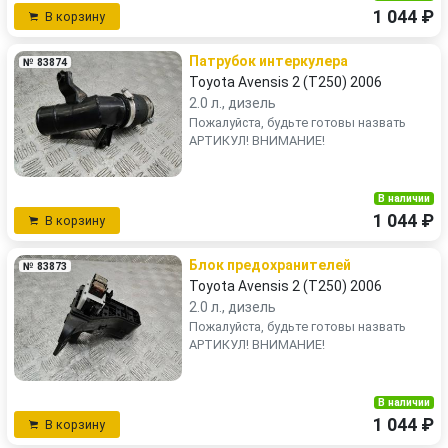
1 044 ₽
В корзину
Патрубок интеркулера
№ 83874
Toyota Avensis 2 (T250) 2006
2.0 л., дизель
Пожалуйста, будьте готовы назвать
АРТИКУЛ! ВНИМАНИЕ!
В наличии
1 044 ₽
В корзину
Блок предохранителей
№ 83873
Toyota Avensis 2 (T250) 2006
2.0 л., дизель
Пожалуйста, будьте готовы назвать
АРТИКУЛ! ВНИМАНИЕ!
В наличии
1 044 ₽
В корзину