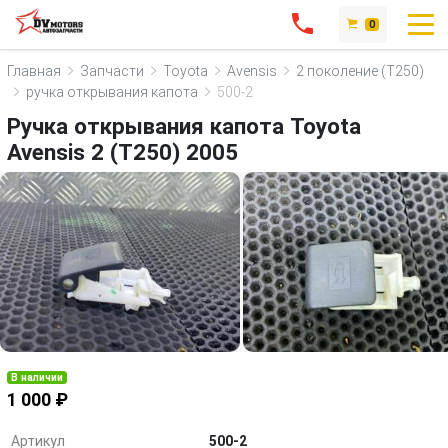
0
Главная
Запчасти
Toyota
Avensis
2 поколение (T250)
ручка открывания капота
500-2
Ручка открывания капота Toyota
Avensis 2 (T250) 2005
В наличии
1 000 ₽
Артикул
500-2