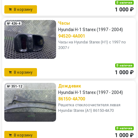
В наличии
1 000 ₽
В корзину
Часы
№ 426-4
Hyundai H-1 Starex (1997 - 2004)
94520-4A001
Часы на Hyundai Starex (H1) с 1997 по
2007 г
В наличии
1 000 ₽
В корзину
Дождевик
№ 351-12
Hyundai H-1 Starex (1997 - 2004)
86150-4A700
Решетка стеклоочистителя левая
Hyundai Starex (A1) 86150-4A70
В наличии
1 000 ₽
В корзину