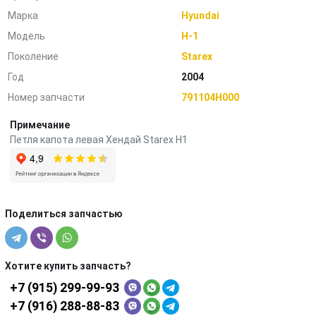
Марка
Hyundai
Модель
H-1
Поколение
Starex
Год
2004
Номер запчасти
791104H000
Примечание
Петля капота левая Хендай Starex H1
Поделиться запчастью
Хотите купить запчасть?
+7 (915) 299-99-93
+7 (916) 288-88-83