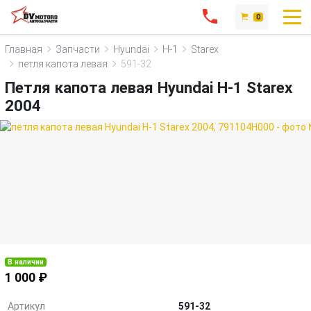
0
Главная
Запчасти
Hyundai
H-1
Starex
петля капота левая
591-32
Петля капота левая Hyundai H-1 Starex
2004
В наличии
1 000 ₽
Артикул
591-32