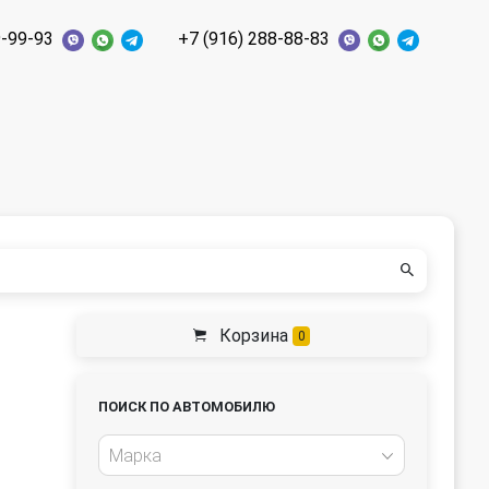
9-99-93
+7 (916) 288-88-83
Корзина
0
ПОИСК ПО АВТОМОБИЛЮ
Марка