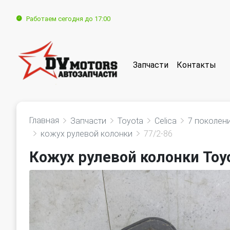
Работаем сегодня до 17:00
Запчасти
Контакты
Главная
Запчасти
Toyota
Celica
7 поколени
кожух рулевой колонки
77/2-86
Кожух рулевой колонки Toyot