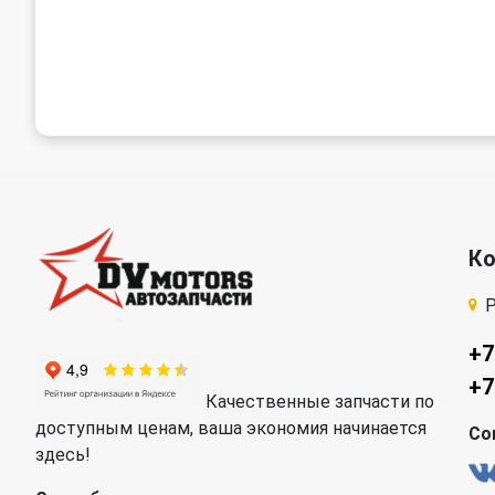
К
Р
+7
+7
Качественные запчасти по
доступным ценам, ваша экономия начинается
Со
здесь!