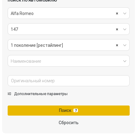
ПОИСК ПО АВТОМОБИЛЮ
Alfa Romeo
×
147
×
1 поколение [рестайлинг]
×
Наименование
Дополнительные параметры
Поиск
7
Сбросить