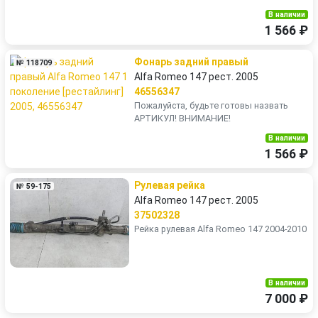
В наличии
1 566 ₽
Фонарь задний правый
№ 118709
Alfa Romeo 147 рест. 2005
46556347
Пожалуйста, будьте готовы назвать
АРТИКУЛ! ВНИМАНИЕ!
В наличии
1 566 ₽
Рулевая рейка
№ 59-175
Alfa Romeo 147 рест. 2005
37502328
Рейка рулевая Alfa Romeo 147 2004-2010
В наличии
7 000 ₽