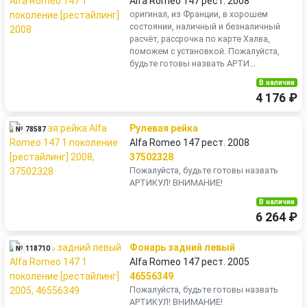
Alfa Romeo 147 рест. 2008
оригинал, из Франции, в хорошем
состоянии, наличный и безналичный
расчёт, рассрочка по карте Халва,
поможем с установкой. Пожалуйста,
будьте готовы назвать АРТИ...
В наличии
4 176 ₽
Рулевая рейка
№ 78587
Alfa Romeo 147 рест. 2008
37502328
Пожалуйста, будьте готовы назвать
АРТИКУЛ! ВНИМАНИЕ!
В наличии
6 264 ₽
Фонарь задний левый
№ 118710
Alfa Romeo 147 рест. 2005
46556349
Пожалуйста, будьте готовы назвать
АРТИКУЛ! ВНИМАНИЕ!