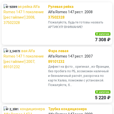
Рулевая рейка
№ 92389
Alfa Romeo 147 рест. 2008
37502328
Пожалуйста, будьте готовы назвать
АРТИКУЛ! ВНИМАНИЕ!
В наличии
7 308 ₽
Фара левая
№ 2_54373
Alfa Romeo 147 рест. 2007
89101232
Дефект на фото , оригинал , из Франции,
без пробега по РБ, возможен наличный
и безналичный расчёт, рассрочка по
карте Халва, поможем с установкой.
Пожалуйста, б...
В наличии
5 220 ₽
Трубка кондиционера
№ 2_2081