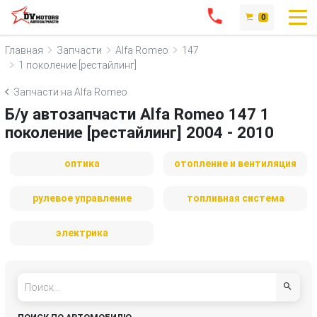
0
Главная
Запчасти
Alfa Romeo
147
1 поколение [рестайлинг]
Запчасти на Alfa Romeo
Б/у автозапчасти Alfa Romeo 147 1
поколение [рестайлинг] 2004 - 2010
оптика
отопление и вентиляция
рулевое управление
топливная система
электрика