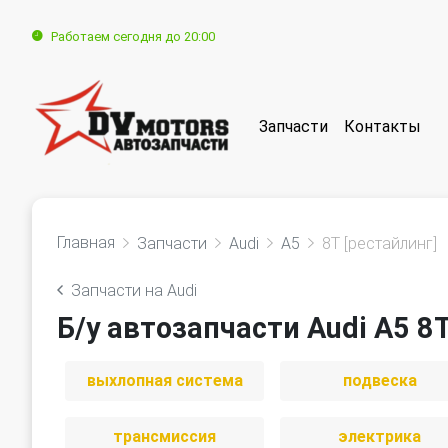
Работаем сегодня до 20:00
Запчасти
Контакты
Главная
Запчасти
Audi
A5
8T [рестайлинг]
Запчасти на Audi
Б/у автозапчасти Audi A5 8T
выхлопная система
подвеска
трансмиссия
электрика