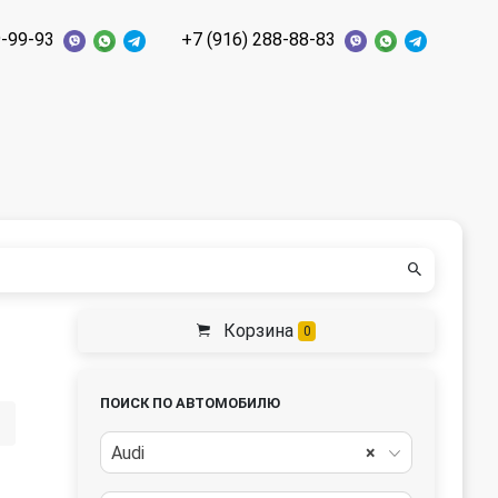
9-99-93
+7 (916) 288-88-83
Корзина
0
ПОИСК ПО АВТОМОБИЛЮ
Audi
×