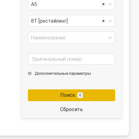
A5
×
8T [рестайлинг]
×
Наименование
Дополнительные параметры
Поиск
0
Сбросить