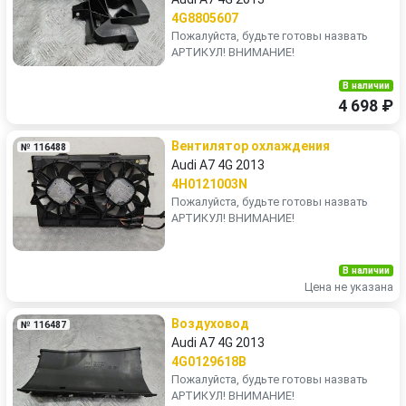
4G8805607
Пожалуйста, будьте готовы назвать
АРТИКУЛ! ВНИМАНИЕ!
В наличии
4 698 ₽
Вентилятор охлаждения
№ 116488
Audi A7 4G 2013
4H0121003N
Пожалуйста, будьте готовы назвать
АРТИКУЛ! ВНИМАНИЕ!
В наличии
Цена не указана
Воздуховод
№ 116487
Audi A7 4G 2013
4G0129618B
Пожалуйста, будьте готовы назвать
АРТИКУЛ! ВНИМАНИЕ!