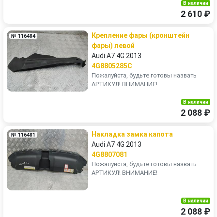
В наличии
2 610 ₽
Крепление фары (кронштейн
№ 116484
фары) левой
Audi A7 4G 2013
4G8805285C
Пожалуйста, будьте готовы назвать
АРТИКУЛ! ВНИМАНИЕ!
В наличии
2 088 ₽
Накладка замка капота
№ 116481
Audi A7 4G 2013
4G8807081
Пожалуйста, будьте готовы назвать
АРТИКУЛ! ВНИМАНИЕ!
В наличии
2 088 ₽