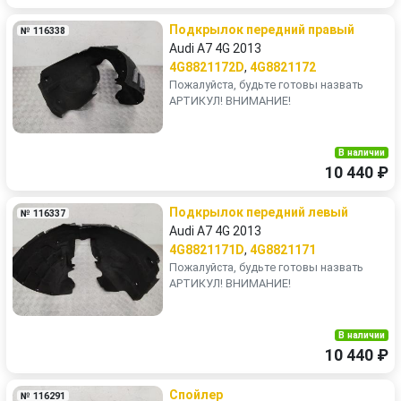
Подкрылок передний правый
№ 116338
Audi A7 4G 2013
4G8821172D
,
4G8821172
Пожалуйста, будьте готовы назвать
АРТИКУЛ! ВНИМАНИЕ!
В наличии
10 440 ₽
Подкрылок передний левый
№ 116337
Audi A7 4G 2013
4G8821171D
,
4G8821171
Пожалуйста, будьте готовы назвать
АРТИКУЛ! ВНИМАНИЕ!
В наличии
10 440 ₽
Спойлер
№ 116291