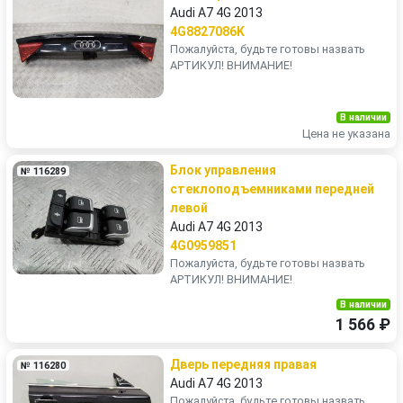
Audi A7 4G 2013
4G8827086K
Пожалуйста, будьте готовы назвать
АРТИКУЛ! ВНИМАНИЕ!
В наличии
Цена не указана
Блок управления
№ 116289
стеклоподъемниками передней
левой
Audi A7 4G 2013
4G0959851
Пожалуйста, будьте готовы назвать
АРТИКУЛ! ВНИМАНИЕ!
В наличии
1 566 ₽
Дверь передняя правая
№ 116280
Audi A7 4G 2013
Пожалуйста, будьте готовы назвать