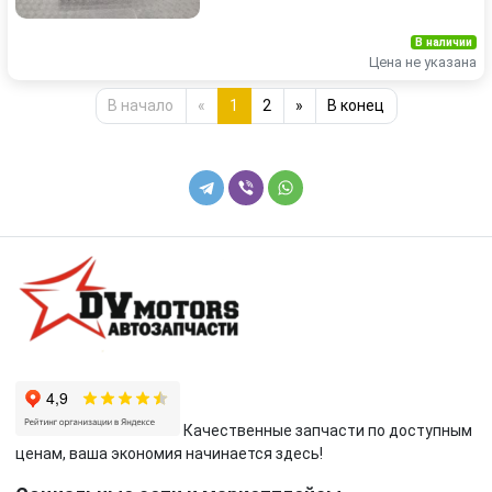
В наличии
Цена не указана
В начало
«
1
2
»
В конец
Качественные запчасти по доступным
ценам, ваша экономия начинается здесь!