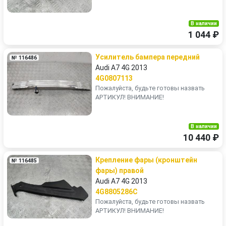
В наличии
1 044 ₽
Усилитель бампера передний
№ 116486
Audi A7 4G 2013
4G0807113
Пожалуйста, будьте готовы назвать
АРТИКУЛ! ВНИМАНИЕ!
В наличии
10 440 ₽
Крепление фары (кронштейн
№ 116485
фары) правой
Audi A7 4G 2013
4G8805286C
Пожалуйста, будьте готовы назвать
АРТИКУЛ! ВНИМАНИЕ!