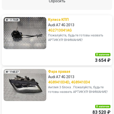
Сбросить
Кулиса КПП
№ 117028
Audi A7 4G 2013
4G2713041AG
Пожалуйста, будьте готовы назвать
АРТИКУЛ! ВНИМАНИЕ!
В наличии
3 654 ₽
Фара правая
№ 116527
Audi A7 4G 2013
4G8941034D
,
4G8941034
Англия 3 блока . Пожалуйста, будьте
готовы назвать АРТИКУЛ! ВНИМАНИЕ!
В наличии
83 520 ₽