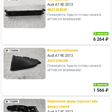
Audi A7 4G 2013
8K0145804F
Пожалуйста, будьте готовы назвать
АРТИКУЛ! ВНИМАНИЕ!
В наличии
6 264 ₽
Воздухозаборник
№ 116494
Audi A7 4G 2013
4G0129624D
Пожалуйста, будьте готовы назвать
АРТИКУЛ! ВНИМАНИЕ!
В наличии
1 566 ₽
Крепление фары (кронштейн
№ 116491
фары) левой
Audi A7 4G 2013