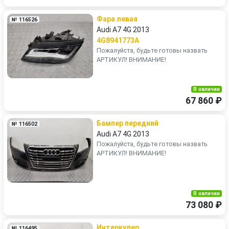
Фара левая
№ 116526
Audi A7 4G 2013
4G8941773A
Пожалуйста, будьте готовы назвать
АРТИКУЛ! ВНИМАНИЕ!
В наличии
67 860 ₽
Бампер передний
№ 116502
Audi A7 4G 2013
Пожалуйста, будьте готовы назвать
АРТИКУЛ! ВНИМАНИЕ!
В наличии
73 080 ₽
Интеркулер
№ 116495