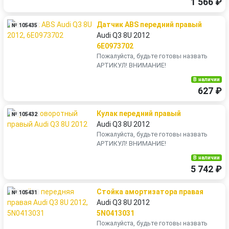
1 566 ₽
Датчик ABS передний правый
№ 105435
Audi Q3 8U 2012
6E0973702
Пожалуйста, будьте готовы назвать
АРТИКУЛ! ВНИМАНИЕ!
В наличии
627 ₽
Кулак передний правый
№ 105432
Audi Q3 8U 2012
Пожалуйста, будьте готовы назвать
АРТИКУЛ! ВНИМАНИЕ!
В наличии
5 742 ₽
Стойка амортизатора правая
№ 105431
Audi Q3 8U 2012
5N0413031
Пожалуйста, будьте готовы назвать