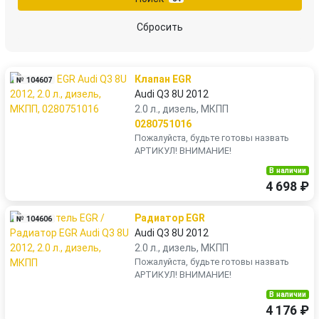
Сбросить
Клапан EGR
№ 104607
Audi Q3 8U 2012
2.0 л., дизель, МКПП
0280751016
Пожалуйста, будьте готовы назвать
АРТИКУЛ! ВНИМАНИЕ!
В наличии
4 698 ₽
Радиатор EGR
№ 104606
Audi Q3 8U 2012
2.0 л., дизель, МКПП
Пожалуйста, будьте готовы назвать
АРТИКУЛ! ВНИМАНИЕ!
В наличии
4 176 ₽