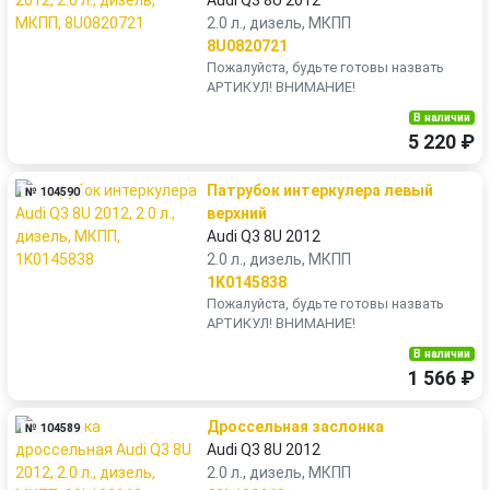
Audi Q3 8U 2012
2.0 л., дизель, МКПП
8U0820721
Пожалуйста, будьте готовы назвать
АРТИКУЛ! ВНИМАНИЕ!
В наличии
5 220 ₽
Патрубок интеркулера левый
№ 104590
верхний
Audi Q3 8U 2012
2.0 л., дизель, МКПП
1K0145838
Пожалуйста, будьте готовы назвать
АРТИКУЛ! ВНИМАНИЕ!
В наличии
1 566 ₽
Дроссельная заслонка
№ 104589
Audi Q3 8U 2012
2.0 л., дизель, МКПП