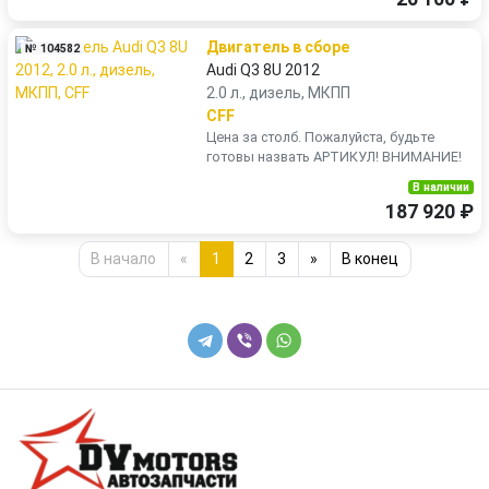
Двигатель в сборе
№ 104582
Audi Q3 8U 2012
2.0 л., дизель, МКПП
CFF
Цена за столб. Пожалуйста, будьте
готовы назвать АРТИКУЛ! ВНИМАНИЕ!
В наличии
187 920 ₽
В начало
«
1
2
3
»
В конец