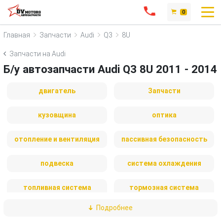
0
Главная
Запчасти
Audi
Q3
8U
Запчасти на Audi
Б/у автозапчасти Audi Q3 8U 2011 - 2014
двигатель
Запчасти
кузовщина
оптика
отопление и вентиляция
пассивная безопасность
подвеска
система охлаждения
топливная система
тормозная система
Подробнее
трансмиссия
электрика