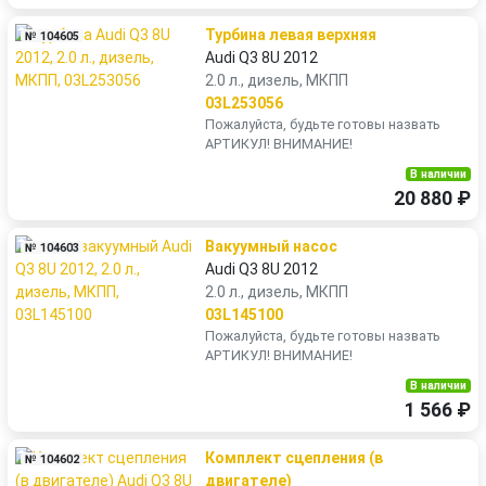
Турбина левая верхняя
№ 104605
Audi Q3 8U 2012
2.0 л., дизель, МКПП
03L253056
Пожалуйста, будьте готовы назвать
АРТИКУЛ! ВНИМАНИЕ!
В наличии
20 880 ₽
Вакуумный насос
№ 104603
Audi Q3 8U 2012
2.0 л., дизель, МКПП
03L145100
Пожалуйста, будьте готовы назвать
АРТИКУЛ! ВНИМАНИЕ!
В наличии
1 566 ₽
Комплект сцепления (в
№ 104602
двигателе)