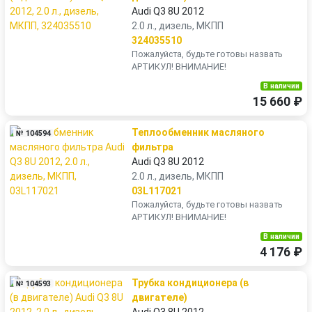
Audi Q3 8U 2012
2.0 л., дизель, МКПП
324035510
Пожалуйста, будьте готовы назвать
АРТИКУЛ! ВНИМАНИЕ!
В наличии
15 660 ₽
Теплообменник масляного
№ 104594
фильтра
Audi Q3 8U 2012
2.0 л., дизель, МКПП
03L117021
Пожалуйста, будьте готовы назвать
АРТИКУЛ! ВНИМАНИЕ!
В наличии
4 176 ₽
Трубка кондиционера (в
№ 104593
двигателе)