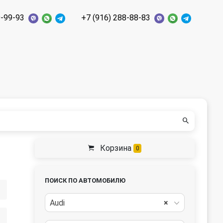
9-99-93
+7 (916) 288-88-83
Корзина
0
ПОИСК ПО АВТОМОБИЛЮ
Audi
×