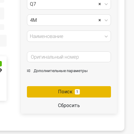
Q7
×
4M
×
Наименование
и
₽
Дополнительные параметры
Поиск
1
Сбросить