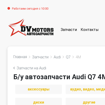
Работаем сегодня с 10:00
Запчасти
Контакты
Главная
Запчасти
Audi
Q7
4M
Запчасти на Audi
Б/у автозапчасти Audi Q7 4
аксессуары
аудио, видео, мед
диски
другие