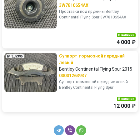
3W7810654AX
Проставки под пружины Bentley
Continental Flying Spur 3W7810654AX
В наличии
4 000 ₽
Суппорт тормозной передний
№ 3_5395
левый
Bentley Continental Flying Spur 2015
00001263937
Суппорт тормозной передние левый
Bentley Continental Flying Spur
В наличии
12 000 ₽