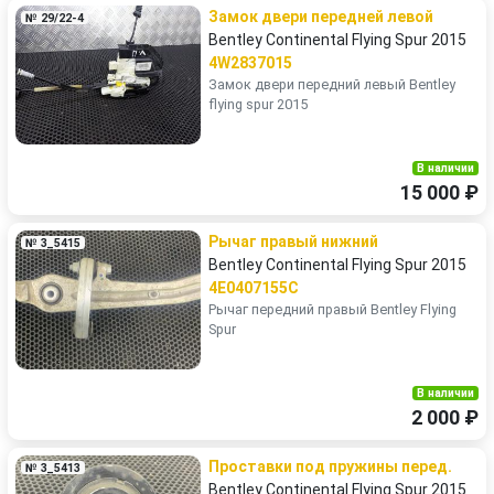
Замок двери передней левой
№ 29/22-4
Bentley Continental Flying Spur 2015
4W2837015
Замок двери передний левый Bentley
flying spur 2015
В наличии
15 000 ₽
Рычаг правый нижний
№ 3_5415
Bentley Continental Flying Spur 2015
4E0407155C
Рычаг передний правый Bentley Flying
Spur
В наличии
2 000 ₽
Проставки под пружины перед.
№ 3_5413
Bentley Continental Flying Spur 2015