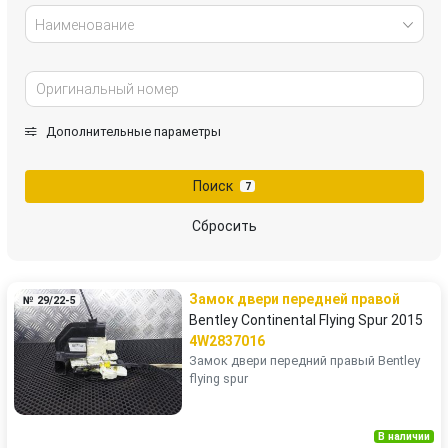
Наименование
Дополнительные параметры
Поиск
7
Сбросить
Замок двери передней правой
№ 29/22-5
Bentley Continental Flying Spur 2015
4W2837016
Замок двери передний правый Bentley
flying spur
В наличии