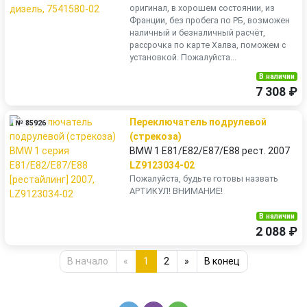
оригинал, в хорошем состоянии, из
Франции, без пробега по РБ, возможен
наличный и безналичный расчёт,
рассрочка по карте Халва, поможем с
установкой. Пожалуйста...
В наличии
7 308 ₽
Переключатель подрулевой
№ 85926
(стрекоза)
BMW 1 E81/E82/E87/E88 рест. 2007
LZ9123034-02
Пожалуйста, будьте готовы назвать
АРТИКУЛ! ВНИМАНИЕ!
В наличии
2 088 ₽
В начало
«
1
2
»
В конец