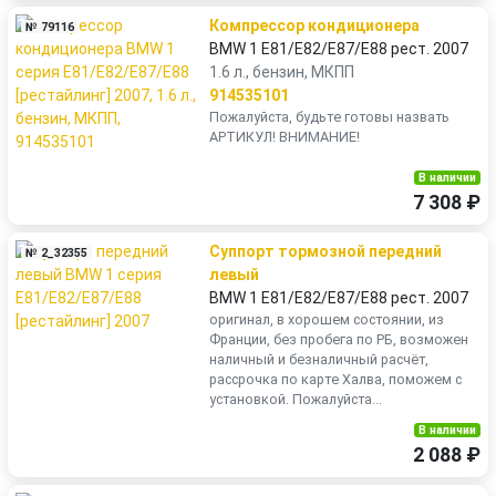
Компрессор кондиционера
№ 79116
BMW 1 E81/E82/E87/E88 рест. 2007
1.6 л., бензин, МКПП
914535101
Пожалуйста, будьте готовы назвать
АРТИКУЛ! ВНИМАНИЕ!
В наличии
7 308 ₽
Суппорт тормозной передний
№ 2_32355
левый
BMW 1 E81/E82/E87/E88 рест. 2007
оригинал, в хорошем состоянии, из
Франции, без пробега по РБ, возможен
наличный и безналичный расчёт,
рассрочка по карте Халва, поможем с
установкой. Пожалуйста...
В наличии
2 088 ₽