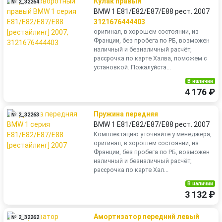
Кулак правый
№ 2_32264
BMW 1 E81/E82/E87/E88 рест. 2007
3121676444403
оригинал, в хорошем состоянии, из
Франции, без пробега по РБ, возможен
наличный и безналичный расчёт,
рассрочка по карте Халва, поможем с
установкой. Пожалуйста...
В наличии
4 176 ₽
Пружина передняя
№ 2_32263
BMW 1 E81/E82/E87/E88 рест. 2007
Комплектацию уточняйте у менеджера,
оригинал, в хорошем состоянии, из
Франции, без пробега по РБ, возможен
наличный и безналичный расчёт,
рассрочка по карте Хал...
В наличии
3 132 ₽
Амортизатор передний левый
№ 2_32262