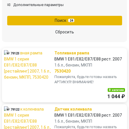
Дополнительные параметры
Поиск
24
Сбросить
Топливная рампа
№ 79123
BMW 1 E81/E82/E87/E88 рест. 2007
1.6 л., бензин, МКПП
7530420
Пожалуйста, будьте готовы назвать
АРТИКУЛ! ВНИМАНИЕ!
В наличии
1 044 ₽
Датчик коленвала
№ 79122
BMW 1 E81/E82/E87/E88 рест. 2007
1.6 л., бензин, МКПП
Пожалуйста, будьте готовы назвать