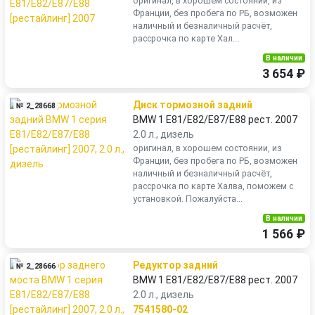
оригинал, в хорошем состоянии, из
Франции, без пробега по РБ, возможен
наличный и безналичный расчёт,
рассрочка по карте Хал...
В наличии
3 654 ₽
Диск тормозной задний
№ 2_28668
BMW 1 E81/E82/E87/E88 рест. 2007
2.0 л., дизель
оригинал, в хорошем состоянии, из
Франции, без пробега по РБ, возможен
наличный и безналичный расчёт,
рассрочка по карте Халва, поможем с
установкой. Пожалуйста...
В наличии
1 566 ₽
Редуктор задний
№ 2_28666
BMW 1 E81/E82/E87/E88 рест. 2007
2.0 л., дизель
7541580-02