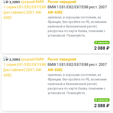
Рычаг передний
№ 2_32353
BMW 1 E81/E82/E87/E88 рест. 2007
AW-6082
оригинал, в хорошем состоянии, из
Франции, без пробега по РБ, возможен
наличный и безналичный расчёт,
рассрочка по карте Халва, поможем с
установкой. Пожалуйста...
В наличии
2 088 ₽
Рычаг передний
№ 2_32352
BMW 1 E81/E82/E87/E88 рест. 2007
AW-6082
оригинал, в хорошем состоянии, из
Франции, без пробега по РБ, возможен
наличный и безналичный расчёт,
рассрочка по карте Халва, поможем с
установкой. Пожалуйста...
В наличии
2 088 ₽