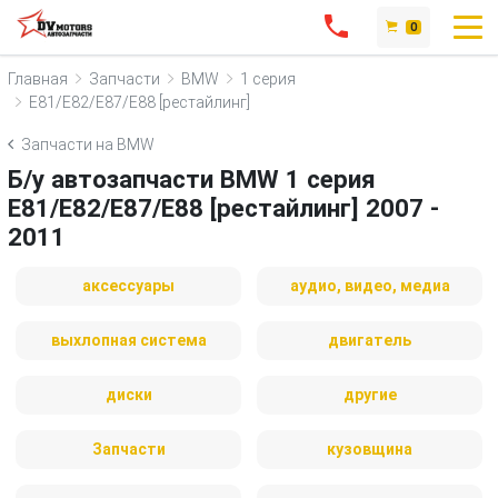
0
Главная
Запчасти
BMW
1 серия
E81/E82/E87/E88 [рестайлинг]
Запчасти на BMW
Б/у автозапчасти BMW 1 серия
E81/E82/E87/E88 [рестайлинг] 2007 -
2011
аксессуары
аудио, видео, медиа
выхлопная система
двигатель
диски
другие
Запчасти
кузовщина