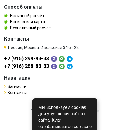
Способ оплаты
Наличный расчёт
Банковская карта
Безналичный расчёт
Контакты
Россия, Москва, 2 вольская 34 ст 22
+7 (915) 299-99-93
+7 (916) 288-88-83
Навигация
Запчасти
Контакты
Мы используем cookies
Работает на системе для авторазборок
для улучшения работы
CARRO.
БИЗНЕС
сайта. Куки
обрабатываются согласно
Полная версия