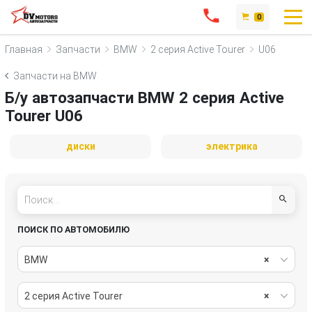
0
Главная
Запчасти
BMW
2 серия Active Tourer
U06
Запчасти на BMW
Б/у автозапчасти BMW 2 серия Active
Tourer U06
диски
электрика
ПОИСК ПО АВТОМОБИЛЮ
BMW
×
2 серия Active Tourer
×