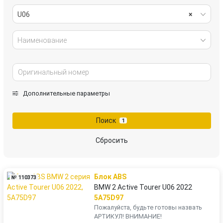
U06
×
Наименование
Дополнительные параметры
Поиск
1
Сбросить
Блок ABS
№ 110373
BMW 2 Active Tourer U06 2022
5A75D97
Пожалуйста, будьте готовы назвать
АРТИКУЛ! ВНИМАНИЕ!