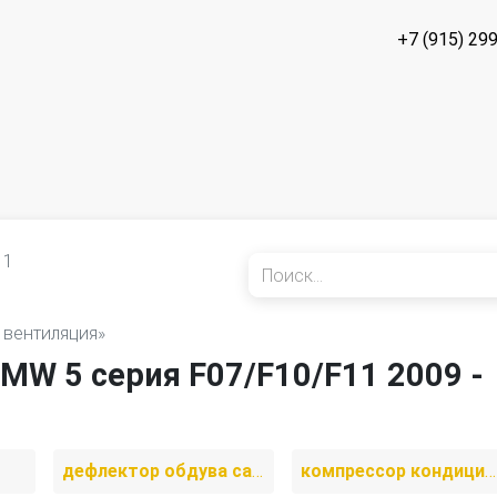
+7 (915) 29
11
 вентиляция»
MW 5 серия F07/F10/F11 2009 -
к
дефлектор обдува салона
компрессор кондиционера