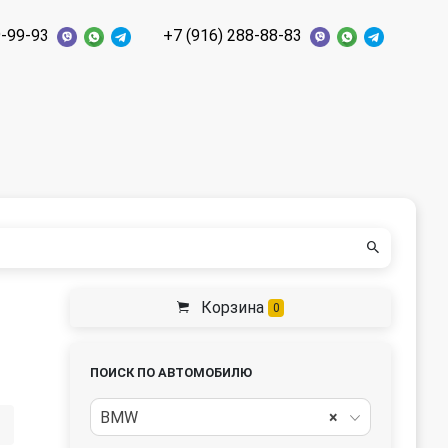
9-99-93
+7 (916) 288-88-83
Корзина
0
ПОИСК ПО АВТОМОБИЛЮ
BMW
×