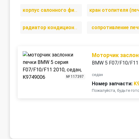
корпус салонного фильтра
радиатор кондиционера
сопротивление печ
Моторчик заслон
BMW 5 F07/F10/F11
седан
№ 117397
Номер запчасти:
K
Пожалуйста, будьте го