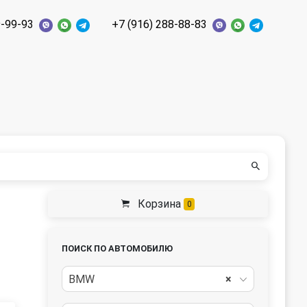
9-99-93
+7 (916) 288-88-83
Корзина
0
ПОИСК ПО АВТОМОБИЛЮ
BMW
×