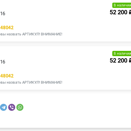
В наличи
52 200 
016
848042
товы назвать АРТИКУЛ! ВНИМАНИЕ!
В наличи
52 200 
016
848042
товы назвать АРТИКУЛ! ВНИМАНИЕ!