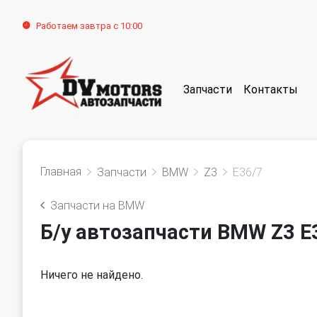
Работаем завтра с 10:00
Запчасти
Контакты
Главная
Запчасти
BMW
Z3
E36/7
Запчасти на BMW
Б/у автозапчасти BMW Z3 E3
Ничего не найдено.