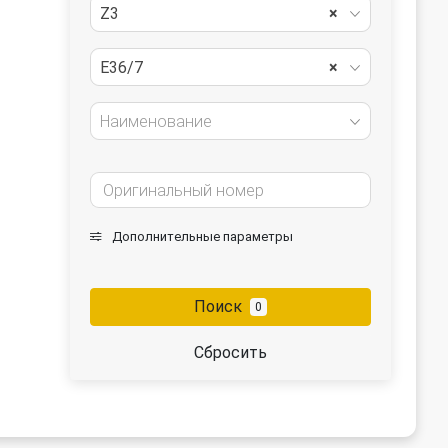
Z3
×
E36/7
×
Наименование
Дополнительные параметры
Поиск
0
Сбросить