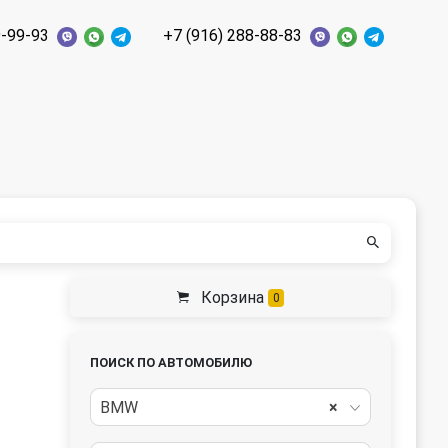
9-99-93
+7 (916) 288-88-83
Корзина
0
ПОИСК ПО АВТОМОБИЛЮ
BMW
×