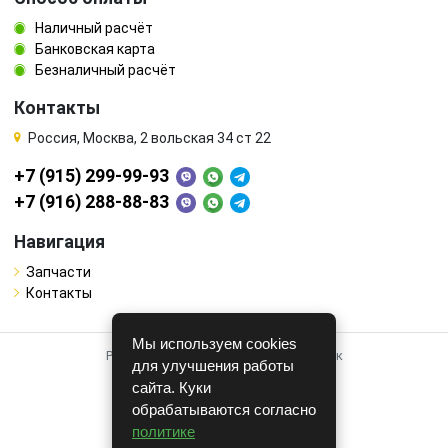
Наличный расчёт
Банковская карта
Безналичный расчёт
Контакты
Россия, Москва, 2 вольская 34 ст 22
+7 (915) 299-99-93
+7 (916) 288-88-83
Навигация
Запчасти
Контакты
Мы используем cookies
Работает на системе для авторазборок
для улучшения работы
CARRO.
БИЗНЕС
сайта. Куки
обрабатываются согласно
Полная версия
политике
© COPYRIGHT 2026 г.