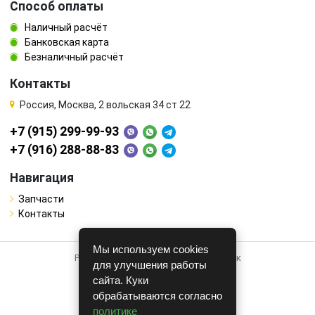
Способ оплаты
Наличный расчёт
Банковская карта
Безналичный расчёт
Контакты
Россия, Москва, 2 вольская 34 ст 22
+7 (915) 299-99-93
+7 (916) 288-88-83
Навигация
Запчасти
Контакты
Мы используем cookies
Работает на системе для авторазборок
для улучшения работы
CARRO.
БИЗНЕС
сайта. Куки
обрабатываются согласно
Полная версия
политике