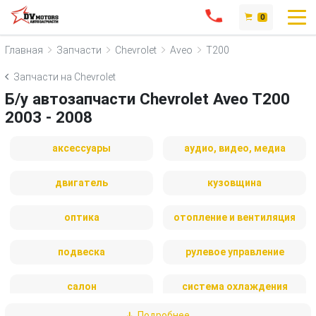
0
Главная
Запчасти
Chevrolet
Aveo
T200
Запчасти на Chevrolet
Б/у автозапчасти Chevrolet Aveo T200
2003 - 2008
аксессуары
аудио, видео, медиа
двигатель
кузовщина
оптика
отопление и вентиляция
подвеска
рулевое управление
салон
система охлаждения
Подробнее