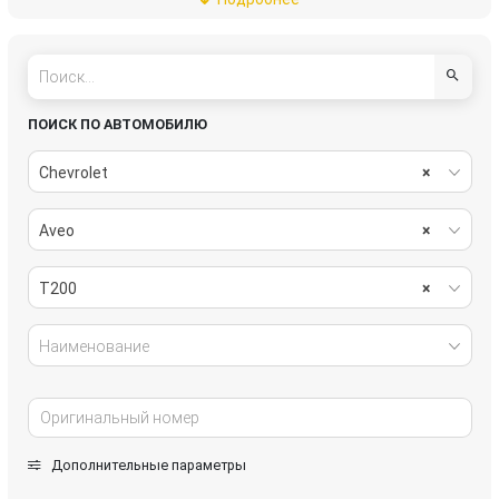
стеклоочистители
топливная система
трансмиссия
электрика
ПОИСК ПО АВТОМОБИЛЮ
Chevrolet
×
Aveo
×
T200
×
Наименование
Дополнительные параметры