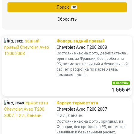
Поиск
10
Сбросить
Фонарь задний правый
№ 2_58823
Chevrolet Aveo T200 2008
Состояние как на фото, дефект стекла ,
оригинал, из Франции, без пробега по
РБ, возможен наличный и безналичный
расчёт, рассрочка по карте Халва,
поможем с уста...
В наличии
1 566 ₽
Корпус термостата
№ 2_58560
Chevrolet Aveo T200 2007
1.2 л., бензин
Состояние как на фото , оригинал, из
Франции, без пробега по РБ, возможен
наличный и безналичный расчёт,