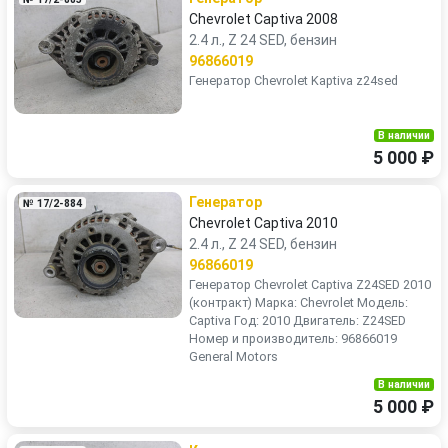
Chevrolet Captiva 2008
2.4 л., Z 24 SED, бензин
96866019
Генератор Chevrolet Kaptiva z24sed
В наличии
5 000 ₽
Генератор
№ 17/2-884
Chevrolet Captiva 2010
2.4 л., Z 24 SED, бензин
96866019
Генератор Chevrolet Captiva Z24SED 2010
(контракт) Марка: Chevrolet Модель:
Captiva Год: 2010 Двигатель: Z24SED
Номер и производитель: 96866019
General Motors
В наличии
5 000 ₽