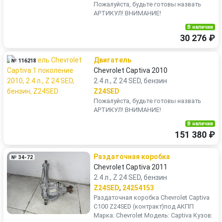
Пожалуйста, будьте готовы назвать
АРТИКУЛ! ВНИМАНИЕ!
В наличии
30 276 ₽
Двигатель
№ 116218
Chevrolet Captiva 2010
2.4 л., Z 24 SED, бензин
Z24SED
Пожалуйста, будьте готовы назвать
АРТИКУЛ! ВНИМАНИЕ!
В наличии
151 380 ₽
Раздаточная коробка
№ 34-72
Chevrolet Captiva 2011
2.4 л., Z 24 SED, бензин
Z24SED
,
24254153
Раздаточная коробка Chevrolet Captiva
C100 Z24SED (контракт)под АКПП
Марка: Chevrolet Модель: Captiva Кузов: