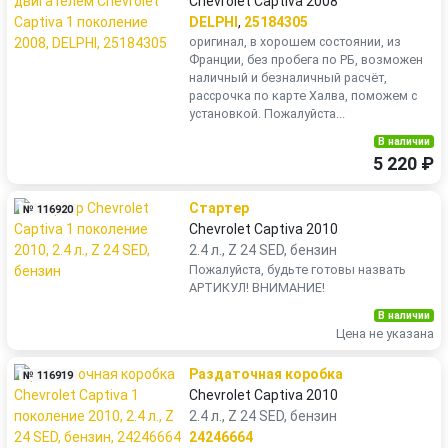
Chevrolet Captiva 2008
DELPHI
,
25184305
оригинал, в хорошем состоянии, из
Франции, без пробега по РБ, возможен
наличный и безналичный расчёт,
рассрочка по карте Халва, поможем с
установкой. Пожалуйста...
В наличии
5 220 ₽
Стартер
№ 116920
Chevrolet Captiva 2010
2.4 л., Z 24 SED, бензин
Пожалуйста, будьте готовы назвать
АРТИКУЛ! ВНИМАНИЕ!
В наличии
Цена не указана
Раздаточная коробка
№ 116919
Chevrolet Captiva 2010
2.4 л., Z 24 SED, бензин
24246664