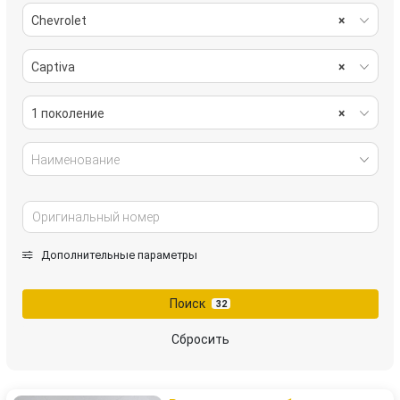
Chevrolet
×
Captiva
×
1 поколение
×
Наименование
Дополнительные параметры
Поиск
32
Сбросить