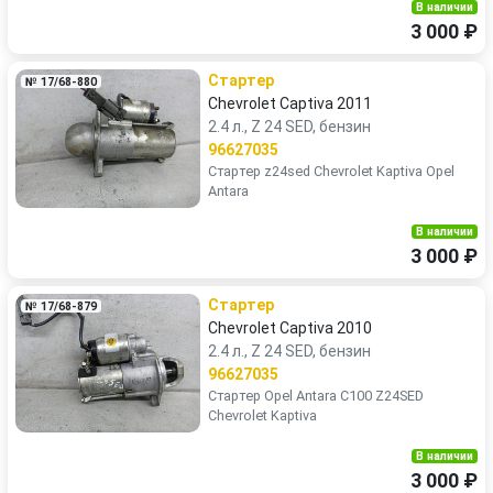
В наличии
3 000 ₽
Стартер
№ 17/68-880
Chevrolet Captiva 2011
2.4 л., Z 24 SED, бензин
96627035
Стартер z24sed Chevrolet Kaptiva Opel
Antara
В наличии
3 000 ₽
Стартер
№ 17/68-879
Chevrolet Captiva 2010
2.4 л., Z 24 SED, бензин
96627035
Стартер Opel Antara C100 Z24SED
Chevrolet Kaptiva
В наличии
3 000 ₽