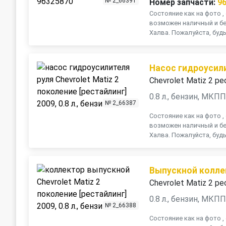
№ 2_66391
Номер запчасти:
9
Состояние как на фото , 
возможен наличный и бе
Халва. Пожалуйста, будь
Насос гидроусил
Chevrolet Matiz 2 ре
0.8 л., бензин, МКП
№ 2_66387
Состояние как на фото , 
возможен наличный и бе
Халва. Пожалуйста, будь
Выпускной колле
Chevrolet Matiz 2 ре
0.8 л., бензин, МКП
№ 2_66388
Состояние как на фото , 