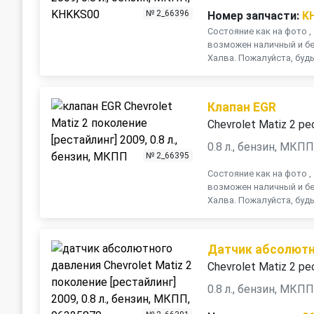
№ 2_66396
Номер запчасти:
K
Состояние как на фото , 
возможен наличный и бе
Халва. Пожалуйста, будь
Клапан EGR
Chevrolet Matiz 2 ре
0.8 л., бензин, МКП
№ 2_66395
Состояние как на фото , 
возможен наличный и бе
Халва. Пожалуйста, будь
Датчик абсолютн
Chevrolet Matiz 2 ре
0.8 л., бензин, МКП