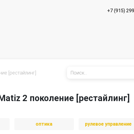
+7 (915) 29
ние [рестайлинг]
Matiz 2 поколение [рестайлинг]
оптика
рулевое управление