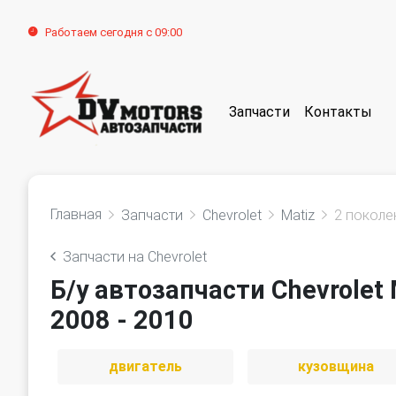
Работаем сегодня с 09:00
Запчасти
Контакты
Главная
Запчасти
Chevrolet
Matiz
2 поколе
Запчасти на Chevrolet
Б/у автозапчасти Chevrolet 
2008 - 2010
двигатель
кузовщина