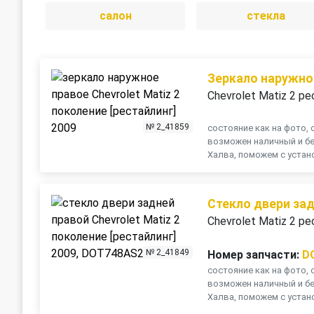
салон
стекла
Зеркало наружно
Chevrolet Matiz 2 ре
№ 2_41859
состояние как на фото, о
возможен наличный и бе
Халва, поможем с устано
Стекло двери за
Chevrolet Matiz 2 ре
№ 2_41849
Номер запчасти:
D
состояние как на фото, о
возможен наличный и бе
Халва, поможем с устано