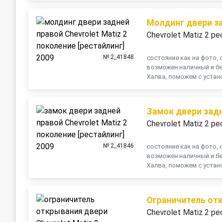
Молдинг двери з
Chevrolet Matiz 2 ре
№ 2_41848
состояние как на фото, о
возможен наличный и бе
Халва, поможем с устано
Замок двери зад
Chevrolet Matiz 2 ре
№ 2_41846
состояние как на фото, о
возможен наличный и бе
Халва, поможем с устано
Ограничитель от
Chevrolet Matiz 2 ре