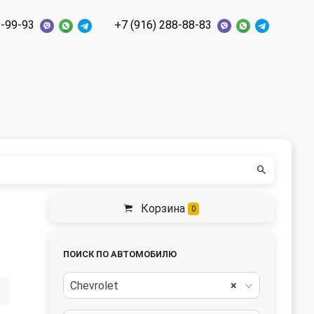
9-99-93
+7 (916) 288-88-83
Корзина
0
ПОИСК ПО АВТОМОБИЛЮ
Chevrolet
×