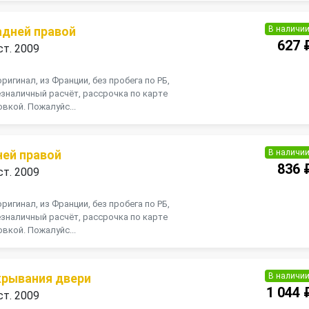
В наличи
адней правой
627 
ст. 2009
ригинал, из Франции, без пробега по РБ,
зналичный расчёт, рассрочка по карте
вкой. Пожалуйс...
В наличи
ней правой
836 
ст. 2009
ригинал, из Франции, без пробега по РБ,
зналичный расчёт, рассрочка по карте
вкой. Пожалуйс...
В наличи
крывания двери
1 044 
ст. 2009