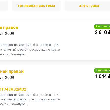
топливная система
электрика
В наличи
е правое
2 610 
ст. 2009
ригинал, из Франции, без пробега по РБ,
зналичный расчёт, рассрочка по карте
вкой. Пожалуйс...
В наличи
дней правой
1 044 
ст. 2009
OT748AS2M32
ригинал, из Франции, без пробега по РБ,
зналичный расчёт, рассрочка по карте
вкой. Пожалуйс...