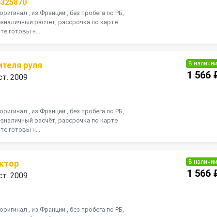
6325870
оригинал , из Франции , без пробега по РБ,
зналичный расчёт, рассрочка по карте
те готовы н...
В наличи
ителя руля
1 566 
ст. 2009
П
оригинал , из Франции , без пробега по РБ,
зналичный расчёт, рассрочка по карте
те готовы н...
В наличи
ктор
1 566 
ст. 2009
П
оригинал , из Франции , без пробега по РБ,