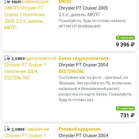
МКПП
№ 92629
Chrysler PT Cruiser 2005
2.2 л., дизель, МКПП
Пожалуйста, будьте готовы назвать
АРТИКУЛ! ВНИМАНИЕ!
В наличии
9 396 ₽
Бачок гидроусилителя
№ 2_59859
Chrysler PT Cruiser 2004
05272967AC
Состояние как на фото , оригинал, из
Франции, без пробега по РБ, возможен
наличный и безналичный расчёт,
рассрочка по карте Халва. Пожалуйста,
будьте готовы наз...
В наличии
731 ₽
Рулевой карданчик
№ 2_59858
Chrysler PT Cruiser 2004