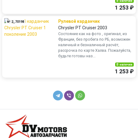
В наличии
1 253 ₽
Рулевой карданчик
№ 2_70198
Chrysler PT Cruiser 2003
Состояние как на фото , оригинал, из
Франции, без пробега по РБ, возможен
наличный и безналичный расчёт,
рассрочка по карте Халва. Пожалуйста,
будьте готовы наз...
В наличии
1 253 ₽