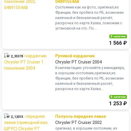
04891554AB
Состояние как на фото, оригинал,из
Франции, без пробега по РБ, возможен
наличный и безналичный расчёт,
рассрочка по карте Халва, поможем с
установкой на сто. По...
В наличии
1 566 ₽
Рулевой карданчик
№ 2_35378
Chrysler PT Cruiser 2004
Комплектацию уточняйте у менеджера,
в хорошем состоянии,оригинал,из
Франции, без пробега по РБ, возможен
наличный и безналичный расчёт,
рассрочка по карте Халва...
В наличии
1 253 ₽
Полуось передняя левая
№ 2_12013
Chrysler PT Cruiser 2002
оригинал, в хорошем состоянии, из