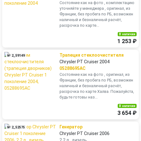
Состояние как на фото , комплектацию
уточняйте у менеджера , оригинал, из
Франции, без пробега по РБ, возможен
наличный и безналичный расчёт,
рассрочка по карте...
В наличии
1 253 ₽
Трапеция стеклоочистителя
№ 2_59149
Chrysler PT Cruiser 2004
05288695AC
Состояние как на фото , оригинал, из
Франции, без пробега по РБ, возможен
наличный и безналичный расчёт,
рассрочка по карте Халва. Пожалуйста,
будьте готовы наз...
В наличии
3 654 ₽
Генератор
№ 2_52575
Chrysler PT Cruiser 2006
2.2 л., дизель