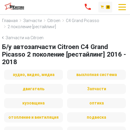
0
Главная
Запчасти
Citroen
C4 Grand Picasso
2 поколение [рестайлинг]
Запчасти на Citroen
Б/у автозапчасти Citroen C4 Grand
Picasso 2 поколение [рестайлинг] 2016 -
2018
аудио, видео, медиа
выхлопная система
двигатель
Запчасти
кузовщина
оптика
отопление и вентиляция
подвеска