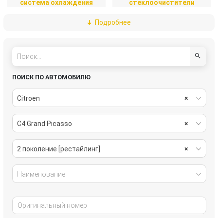
система охлаждения
стеклоочистители
Подробнее
тормозная система
трансмиссия
электрика
ПОИСК ПО АВТОМОБИЛЮ
Citroen
×
C4 Grand Picasso
×
2 поколение [рестайлинг]
×
Наименование