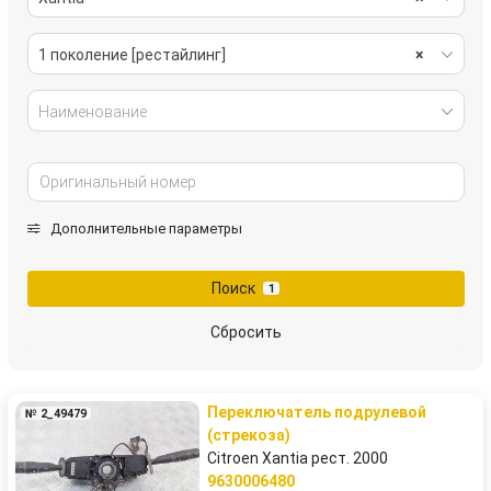
1 поколение [рестайлинг]
×
Наименование
Дополнительные параметры
Поиск
1
Сбросить
Переключатель подрулевой
№ 2_49479
(стрекоза)
Citroen Xantia рест. 2000
9630006480