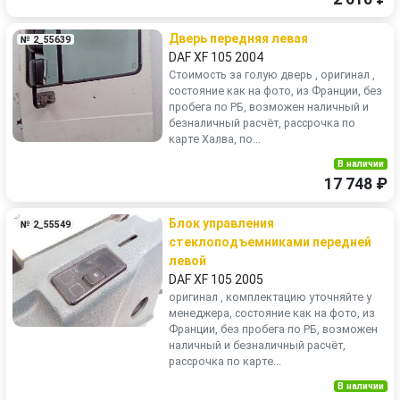
Дверь передняя левая
№ 2_55639
DAF XF 105 2004
Стоимость за голую дверь , оригинал ,
состояние как на фото, из Франции, без
пробега по РБ, возможен наличный и
безналичный расчёт, рассрочка по
карте Халва, по...
В наличии
17 748 ₽
Блок управления
№ 2_55549
стеклоподъемниками передней
левой
DAF XF 105 2005
оригинал , комплектацию уточняйте у
менеджера, состояние как на фото, из
Франции, без пробега по РБ, возможен
наличный и безналичный расчёт,
рассрочка по карте...
В наличии