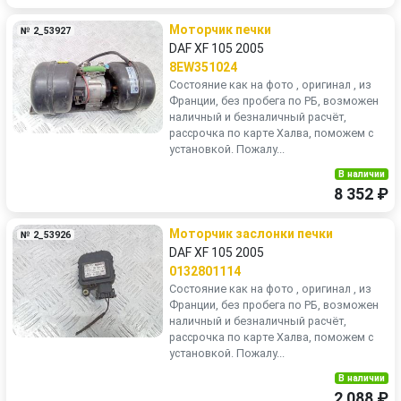
Моторчик печки
№ 2_53927
DAF XF 105 2005
8EW351024
Состояние как на фото , оригинал , из
Франции, без пробега по РБ, возможен
наличный и безналичный расчёт,
рассрочка по карте Халва, поможем с
установкой. Пожалу...
В наличии
8 352 ₽
Моторчик заслонки печки
№ 2_53926
DAF XF 105 2005
0132801114
Состояние как на фото , оригинал , из
Франции, без пробега по РБ, возможен
наличный и безналичный расчёт,
рассрочка по карте Халва, поможем с
установкой. Пожалу...
В наличии
2 088 ₽