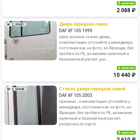
В наличии
2 088 ₽
Дверь передняя левая
№ 2_55651
DAF XF 105 1999
Цена указана за всю дверь,
комплектацию уточняйте у менеджера,
состояние как на фото, из Франции, без
пробега по РБ, возможен наличный и
безналичный расчёт, рас...
В наличии
10 440 ₽
Стекло двери передней левой
№ 2_55645
DAF XF 105 2003
оригинал , комплектацию уточняйте у
менеджера, состояние как на фото, из
Франции, без пробега по РБ, возможен
наличный и безналичный расчёт,
рассрочка по карте...
В наличии
2 610 ₽