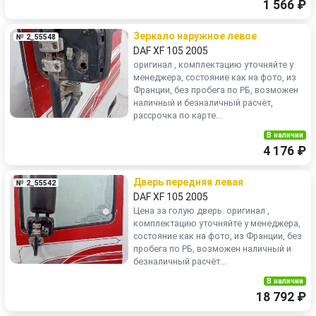
1 566 ₽
Зеркало наружное левое
№ 2_55548
DAF XF 105 2005
оригинал , комплектацию уточняйте у
менеджера, состояние как на фото, из
Франции, без пробега по РБ, возможен
наличный и безналичный расчёт,
рассрочка по карте...
В наличии
4 176 ₽
Дверь передняя левая
№ 2_55542
DAF XF 105 2005
Цена за голую дверь. оригинал ,
комплектацию уточняйте у менеджера,
состояние как на фото, из Франции, без
пробега по РБ, возможен наличный и
безналичный расчёт...
В наличии
18 792 ₽