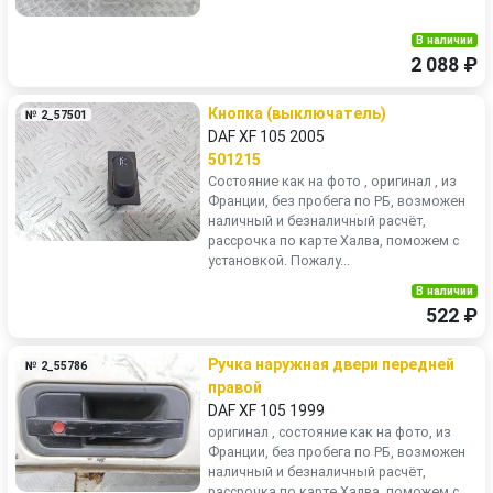
В наличии
2 088 ₽
Кнопка (выключатель)
№ 2_57501
DAF XF 105 2005
501215
Состояние как на фото , оригинал , из
Франции, без пробега по РБ, возможен
наличный и безналичный расчёт,
рассрочка по карте Халва, поможем с
установкой. Пожалу...
В наличии
522 ₽
Ручка наружная двери передней
№ 2_55786
правой
DAF XF 105 1999
оригинал , состояние как на фото, из
Франции, без пробега по РБ, возможен
наличный и безналичный расчёт,
рассрочка по карте Халва, поможем с