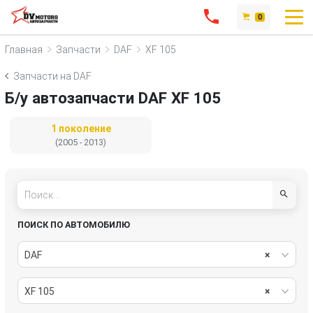
0
Главная
Запчасти
DAF
XF 105
Запчасти на DAF
Б/у автозапчасти DAF XF 105
1 поколение
(2005 - 2013)
ПОИСК ПО АВТОМОБИЛЮ
DAF
×
XF 105
×