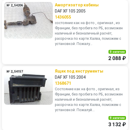
Амортизатор кабины
№ 2_54206
DAF XF 105 2005
1436055
состояние как на фото , оригинал , из
Франции, без пробега по РБ, возможен
наличный и безналичный расчёт,
рассрочка по карте Халва, поможем с
установкой. Пожалу...
В наличии
2 088 ₽
Ящик под инструменты
№ 2_54157
DAF XF 105 2004
1368671
Состояние как на фото , оригинал, из
Франции, без пробега по РБ, возможен
наличный и безналичный расчёт,
рассрочка по карте Халва, поможем с
установкой. Пожалуй...
В наличии
3 132 ₽