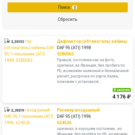
Поиск
2
Сбросить
Дефлектор (обтекатель) кабины
№ 2_50132
DAF 95 (ATI) 1998
0280063
Правый, состояние как на фото,
оригинал, из Франции, без пробега по
РБ, возможен наличный и безналичный
расчёт, рассрочка по карте Халва,
поможем с установкой....
В наличии
4 176 ₽
Ресивер воздушный
№ 2_29219
DAF 95 (ATI) 1996
624526
оригинал, в хорошем состоянии , из
Франции, без пробега по РБ, возможен