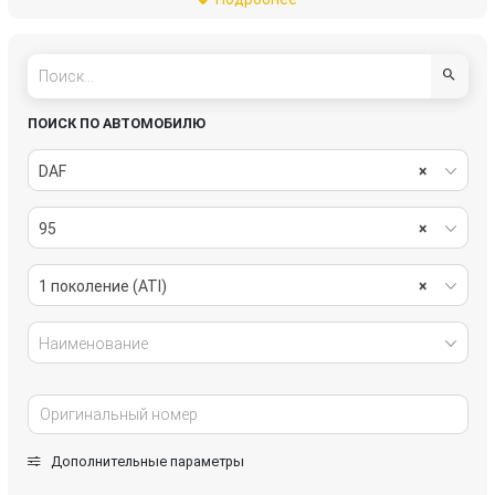
трансмиссия
электрика
ПОИСК ПО АВТОМОБИЛЮ
DAF
×
95
×
1 поколение (ATI)
×
Наименование
Дополнительные параметры