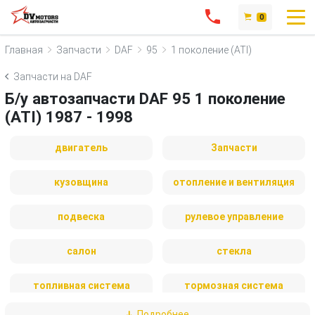
0
Главная
Запчасти
DAF
95
1 поколение (ATI)
Запчасти на DAF
Б/у автозапчасти DAF 95 1 поколение
(ATI) 1987 - 1998
двигатель
Запчасти
кузовщина
отопление и вентиляция
подвеска
рулевое управление
салон
стекла
топливная система
тормозная система
Подробнее