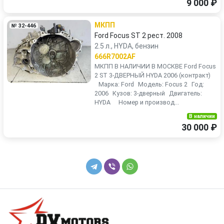
9 000 ₽
МКПП
№ 32-446
Ford Focus ST 2 рест. 2008
2.5 л., HYDA, бензин
666R7002AF
МКПП В НАЛИЧИИ В МОСКВЕ Ford Focus
2 ST 3-ДВЕРНЫЙ HYDA 2006 (контракт)
Марка: Ford Модель: Focus 2 Год:
2006 Кузов: 3-дверный Двигатель:
HYDA Номер и производ...
В наличии
30 000 ₽