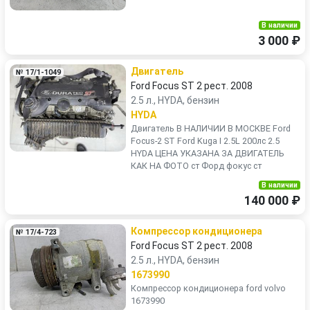
В наличии
3 000 ₽
Двигатель
№ 17/1-1049
Ford Focus ST 2 рест. 2008
2.5 л., HYDA, бензин
HYDA
Двигатель В НАЛИЧИИ В МОСКВЕ Ford
Focus-2 ST Ford Kuga I 2.5L 200лс 2.5
HYDA ЦЕНА УКАЗАНА ЗА ДВИГАТЕЛЬ
КАК НА ФОТО ст Форд фокус ст
В наличии
140 000 ₽
Компрессор кондиционера
№ 17/4-723
Ford Focus ST 2 рест. 2008
2.5 л., HYDA, бензин
1673990
Компрессор кондиционера ford volvo
1673990