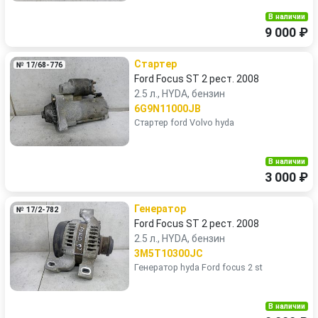
В наличии
9 000 ₽
Стартер
№ 17/68-776
Ford Focus ST 2 рест. 2008
2.5 л., HYDA, бензин
6G9N11000JB
Стартер ford Volvo hyda
В наличии
3 000 ₽
Генератор
№ 17/2-782
Ford Focus ST 2 рест. 2008
2.5 л., HYDA, бензин
3M5T10300JC
Генератор hyda Ford focus 2 st
В наличии