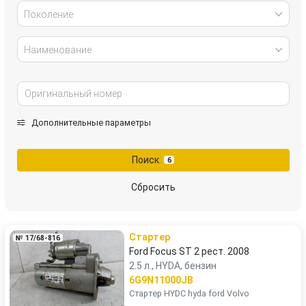
Поколение
Наименование
Дополнительные параметры
Поиск
6
Сбросить
Стартер
№ 17/68-816
Ford Focus ST 2 рест. 2008
2.5 л., HYDA, бензин
6G9N11000JB
Стартер HYDC hyda ford Volvo