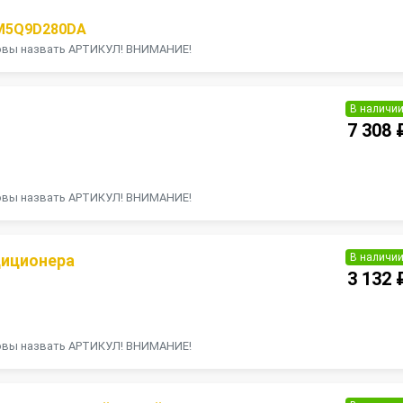
M5Q9D280DA
товы назвать АРТИКУЛ! ВНИМАНИЕ!
В наличи
7 308 
П
товы назвать АРТИКУЛ! ВНИМАНИЕ!
В наличи
диционера
3 132 
П
товы назвать АРТИКУЛ! ВНИМАНИЕ!