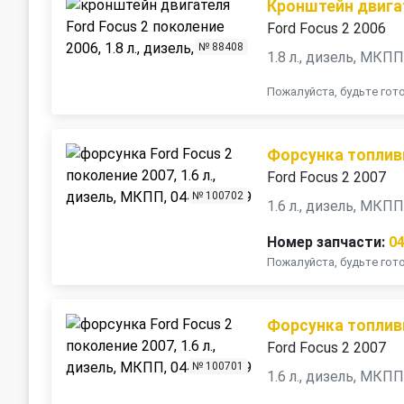
Кронштейн двига
Ford Focus 2 2006
№ 88408
1.8 л., дизель, МКП
Пожалуйста, будьте го
Форсунка топлив
Ford Focus 2 2007
№ 100702
1.6 л., дизель, МКП
Номер запчасти:
0
Пожалуйста, будьте го
Форсунка топлив
Ford Focus 2 2007
№ 100701
1.6 л., дизель, МКП