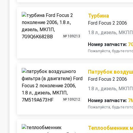
Турбина
Ford Focus 2 2006
1.8 л., дизель, МКП
№ 109213
Номер запчасти:
7
Пожалуйста, будьте го
Патрубок воздушн
Ford Focus 2 2006
1.8 л., дизель, МКП
№ 109212
Номер запчасти:
7
Пожалуйста, будьте го
Теплообменник м