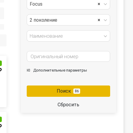
Focus
×
2 поколение
×
Наименование
и
₽
Дополнительные параметры
Поиск
86
Сбросить
и
₽