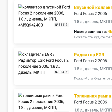
Впускной коллек
Ford Focus 2 2006
1.8 л., дизель, МКП
№ 88417
Номер запчасти:
4
Пожалуйста, будьте го
Радиатор EGR
Ford Focus 2 2006
1.8 л., дизель, МКП
№ 88416
Пожалуйста, будьте го
Топливная рампа
Ford Focus 2 2006
1.8 л., дизель, МКП