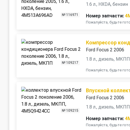
1.6 л., HXDA, бензин
№ 116971
Номер запчасти:
4
Пожалуйста, будьте го
Компрессор кон
Ford Focus 2 2006
1.8 л., дизель, МКП
№ 109217
Пожалуйста, будьте го
Впускной коллек
Ford Focus 2 2006
1.8 л., дизель, МКП
№ 109215
Номер запчасти:
4
Пожалуйста, будьте го