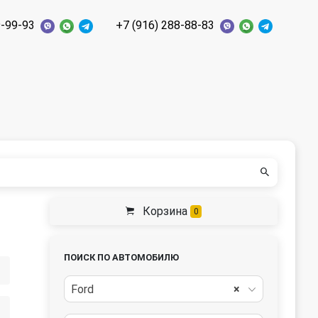
9-99-93
+7 (916) 288-88-83
Корзина
0
ПОИСК ПО АВТОМОБИЛЮ
Ford
×