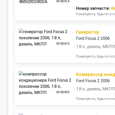
№ 88414
Номер запчасти:
4
Пожалуйста, будьте го
Генератор
Ford Focus 2 2006
№ 88410
1.8 л., дизель, МКП
Пожалуйста, будьте го
Компрессор кон
Ford Focus 2 2006
1.8 л., дизель, МКП
№ 88409
Пожалуйста, будьте го