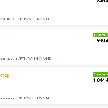
836 
П
товы назвать АРТИКУЛ! ВНИМАНИЕ!
В наличи
а
940 
П
товы назвать АРТИКУЛ! ВНИМАНИЕ!
В наличи
ктор
1 044 
П
товы назвать АРТИКУЛ! ВНИМАНИЕ!