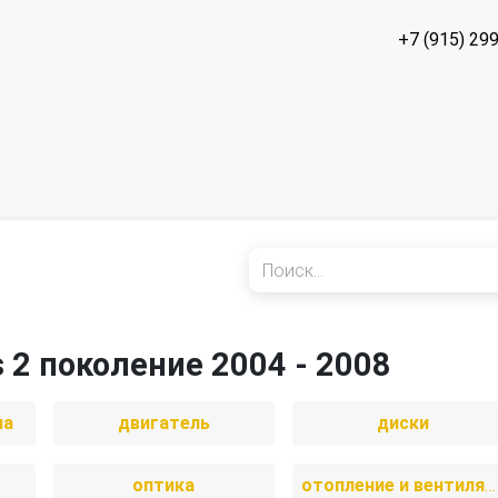
+7 (915) 29
s 2 поколение 2004 - 2008
иа
двигатель
диски
оптика
отопление и вентиляция