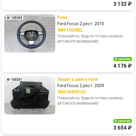
3 132 ₽
Руль
№ 103433
Ford Focus 2 рест. 2010
4M513600EL
Пожалуйста, будьте готовы назвать
АРТИКУЛ! ВНИМАНИЕ!
В наличии
4 176 ₽
Защита двигателя
№ 100231
Ford Focus 2 рест. 2009
3M51R6P013C
Пожалуйста, будьте готовы назвать
АРТИКУЛ! ВНИМАНИЕ!
В наличии
3 654 ₽