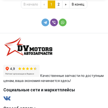
В начало
«
1
2
»
В конец
Качественные запчасти по доступным
ценам, ваша экономия начинается здесь!
Социальные сети и маркетплейсы