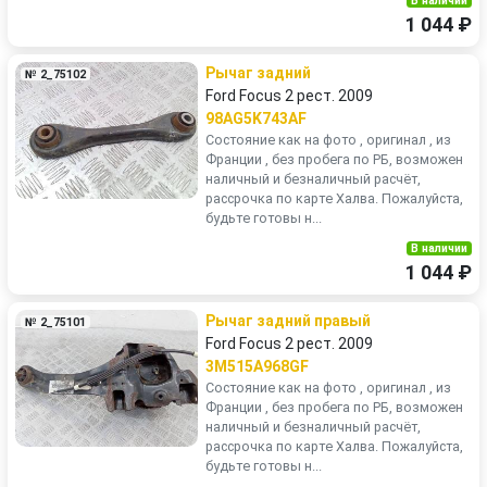
В наличии
1 044 ₽
Рычаг задний
№ 2_75102
Ford Focus 2 рест. 2009
98AG5K743AF
Состояние как на фото , оригинал , из
Франции , без пробега по РБ, возможен
наличный и безналичный расчёт,
рассрочка по карте Халва. Пожалуйста,
будьте готовы н...
В наличии
1 044 ₽
Рычаг задний правый
№ 2_75101
Ford Focus 2 рест. 2009
3M515A968GF
Состояние как на фото , оригинал , из
Франции , без пробега по РБ, возможен
наличный и безналичный расчёт,
рассрочка по карте Халва. Пожалуйста,
будьте готовы н...