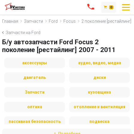
0
Главная
Запчасти
Ford
Focus
2 поколение [рестайлинг]
Запчасти на Ford
Б/у автозапчасти Ford Focus 2
поколение [рестайлинг] 2007 - 2011
аксессуары
аудио, видео, медиа
двигатель
диски
Запчасти
кузовщина
оптика
отопление и вентиляция
пассивная безопасность
подвеска
Подробнее