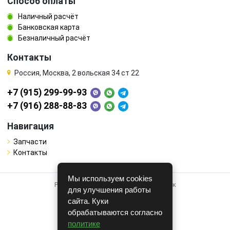
Способ оплаты
Наличный расчёт
Банковская карта
Безналичный расчёт
Контакты
Россия, Москва, 2 вольская 34 ст 22
+7 (915) 299-99-93
+7 (916) 288-88-83
Навигация
Запчасти
Контакты
Мы используем cookies
Работает на системе для авторазборок
для улучшения работы
CARRO.
БИЗНЕС
сайта. Куки
обрабатываются согласно
Полная версия
политике
© COPYRIGHT 2026 г.