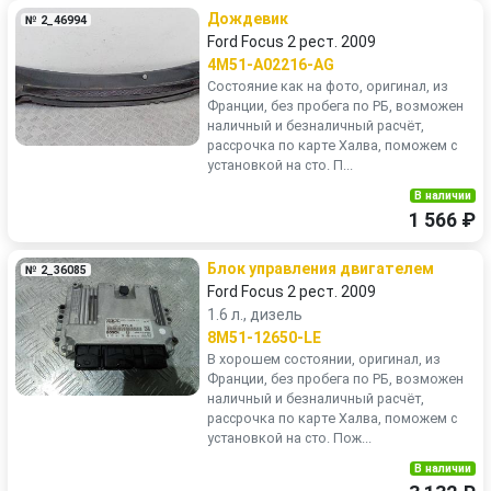
Дождевик
№ 2_46994
Ford Focus 2 рест. 2009
4M51-A02216-AG
Состояние как на фото, оригинал, из
Франции, без пробега по РБ, возможен
наличный и безналичный расчёт,
рассрочка по карте Халва, поможем с
установкой на сто. П...
В наличии
1 566 ₽
Блок управления двигателем
№ 2_36085
Ford Focus 2 рест. 2009
1.6 л., дизель
8M51-12650-LE
В хорошем состоянии, оригинал, из
Франции, без пробега по РБ, возможен
наличный и безналичный расчёт,
рассрочка по карте Халва, поможем с
установкой на сто. Пож...
В наличии