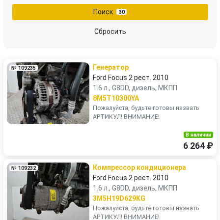
Поиск
30
Сбросить
Генератор
№ 109235
Ford Focus 2 рест. 2010
1.6 л., G8DD, дизель, МКПП
8M5T10300YA
Пожалуйста, будьте готовы назвать
АРТИКУЛ! ВНИМАНИЕ!
В наличии
6 264 ₽
Компрессор кондиционера
№ 109232
Ford Focus 2 рест. 2010
1.6 л., G8DD, дизель, МКПП
3M5H19D629KG
Пожалуйста, будьте готовы назвать
АРТИКУЛ! ВНИМАНИЕ!