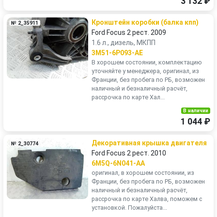
3 132 ₽
Кронштейн коробки (балка кпп)
№ 2_35911
Ford Focus 2 рест. 2009
1.6 л., дизель, МКПП
3M51-6P093-AE
В хорошем состоянии, комплектацию
уточняйте у менеджера, оригинал, из
Франции, без пробега по РБ, возможен
наличный и безналичный расчёт,
рассрочка по карте Хал...
В наличии
1 044 ₽
Декоративная крышка двигателя
№ 2_30774
Ford Focus 2 рест. 2010
6M5Q-6N041-AA
оригинал, в хорошем состоянии, из
Франции, без пробега по РБ, возможен
наличный и безналичный расчёт,
рассрочка по карте Халва, поможем с
установкой. Пожалуйста...