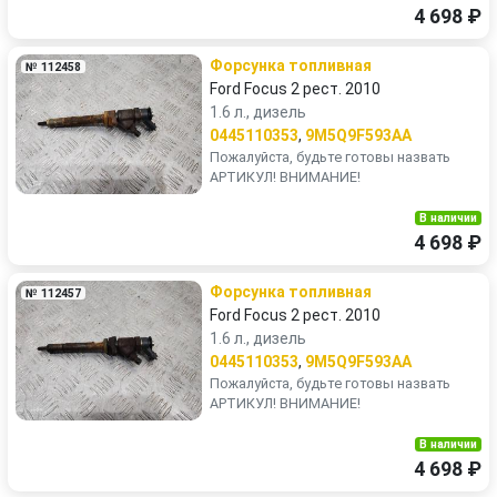
4 698 ₽
Форсунка топливная
№ 112458
Ford Focus 2 рест. 2010
1.6 л., дизель
0445110353
,
9M5Q9F593AA
Пожалуйста, будьте готовы назвать
АРТИКУЛ! ВНИМАНИЕ!
В наличии
4 698 ₽
Форсунка топливная
№ 112457
Ford Focus 2 рест. 2010
1.6 л., дизель
0445110353
,
9M5Q9F593AA
Пожалуйста, будьте готовы назвать
АРТИКУЛ! ВНИМАНИЕ!
В наличии
4 698 ₽