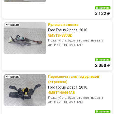
В наличии
3 132 ₽
Рулевая колонка
№ 103440
Ford Focus 2 рест. 2010
8M513F880GD
Пожалуйста, будьте готовы назвать
АРТИКУЛ! ВНИМАНИЕ!
В наличии
2 088 ₽
Переключатель подрулевой
№ 103436
(стрекоза)
Ford Focus 2 рест. 2010
4M5T14A664AB
Пожалуйста, будьте готовы назвать
АРТИКУЛ! ВНИМАНИЕ!
В наличии