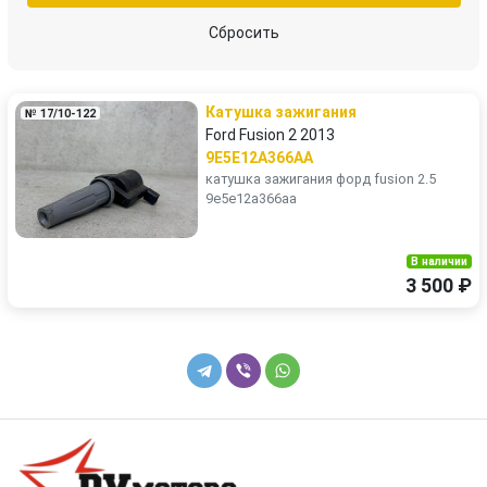
Сбросить
Катушка зажигания
№ 17/10-122
Ford Fusion 2 2013
9E5E12A366AA
катушка зажигания форд fusion 2.5
9e5e12a366aa
В наличии
3 500 ₽